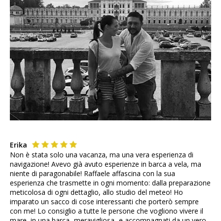
Erika
Non è stata solo una vacanza, ma una vera esperienza di
navigazione! Avevo già avuto esperienze in barca a vela, ma
niente di paragonabile! Raffaele affascina con la sua
esperienza che trasmette in ogni momento: dalla preparazione
meticolosa di ogni dettaglio, allo studio del meteo! Ho
imparato un sacco di cose interessanti che porterò sempre
con me! Lo consiglio a tutte le persone che vogliono vivere il
mare, in una barca -meravigliosa- e accompagnati da un vero