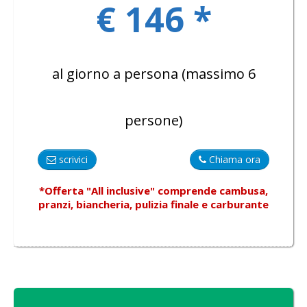
€ 146 *
al giorno a persona (massimo 6
persone)
scrivici
Chiama ora
*Offerta "All inclusive"
comprende
cambusa,
pranzi, biancheria, pulizia finale e carburante