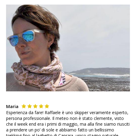
Maria
Esperienza da fare! Raffaele è uno skipper veramente esperto,
persona professionale. Il meteo non è stato clemente, visto
che il week end era i primi di maggio, ma alla fine siamo riusciti
a prendere un po’ di sole e abbiamo fatto un bellissimo
trekking fino al laghetto di Capraia, unico stagno naturale