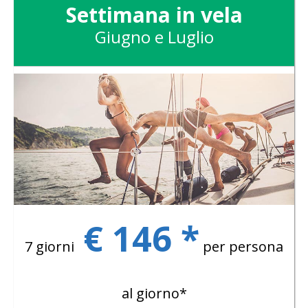
Settimana in vela
Giugno e Luglio
€ 146 *
7 giorni
per persona
al giorno*