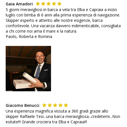
Gaia Amadori
5 giorni meravigliosi in barca a vela tra Elba e Capraia a inizio
luglio con bimba di 6 anni alla prima esperienza di navigazione.
Skipper esperto e attento alle nostre esigenze, barca
confortevole. Una vacanza davvero indimenticabile, consigliata
a chi come noi ama il mare e la natura.
Paolo, Roberta e Romina
Giacomo Benucci
Una esperienza magnifica vissuta a 360 gradi grazie allo
skipper Raffaele Tesi...una barca meravigliosa...credetemi...Non
esitate!!! Grande crociera tra Elba e Capraia!!!