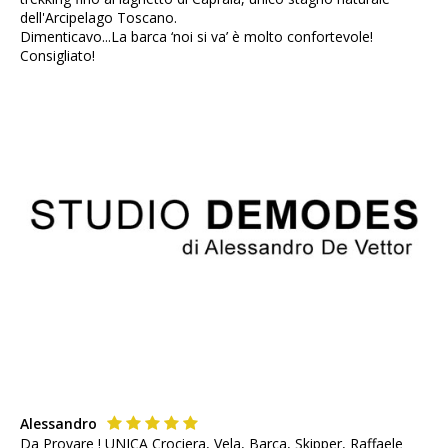
dell'Arcipelago Toscano.
Dimenticavo...La barca ‘noi si va’ è molto confortevole!
Consigliato!
Alessandro
Da Provare ! UNICA Crociera, Vela, Barca, Skipper, Raffaele