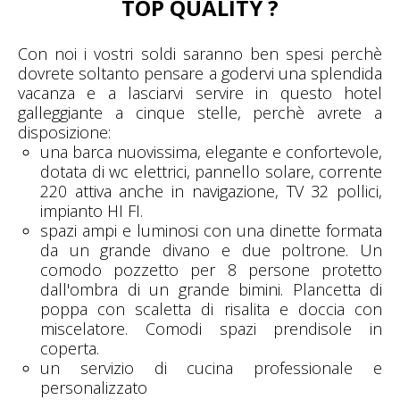
TOP QUALITY ?
Con noi i vostri soldi saranno ben spesi perchè
dovrete soltanto pensare a godervi una splendida
vacanza e a lasciarvi servire in questo hotel
galleggiante a cinque stelle, perchè avrete a
disposizione:
una barca nuovissima, elegante e confortevole,
dotata di wc elettrici, pannello solare, corrente
220 attiva anche in navigazione, TV 32 pollici,
impianto HI FI.
spazi ampi e luminosi con una dinette formata
da un grande divano e due poltrone. Un
comodo pozzetto per 8 persone protetto
dall'ombra di un grande bimini. Plancetta di
poppa con scaletta di risalita e doccia con
miscelatore. Comodi spazi prendisole in
coperta.
un servizio di cucina professionale e
personalizzato