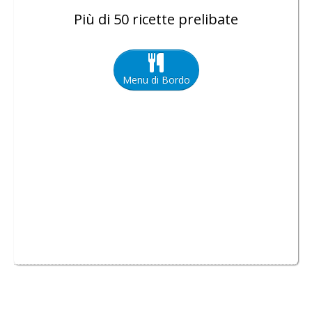
Più di 50 ricette prelibate
Menu di Bordo