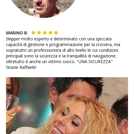
MARINO B.
Skipper molto esperto e determinato con una spiccata
capacità di gestione e programmazione per la crociera, ma
sopratutto un professionista di alto livello le cui condizioni
principali sono la sicurezza e la tranquillità di navigazione;
oltretutto è anche un ottimo cuoco. "UNA SICUREZZA"
Grazie Raffaele!