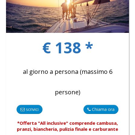
GALLERY
€ 138 *
CONTATTI
al giorno a persona (massimo 6
persone)
scrivici
Chiama ora
*Offerta "All inclusive"
comprende
cambusa,
pranzi, biancheria, pulizia finale e carburante