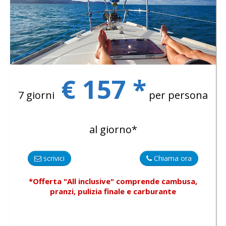
€ 157 *
7 giorni
per persona
al giorno*
scrivici
Chiama ora
*Offerta "All inclusive"
comprende
cambusa,
pranzi, pulizia finale e carburante