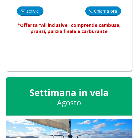
scrivici
Chiama ora
*Offerta "All inclusive"
comprende
cambusa,
pranzi, pulizia finale e carburante
Settimana in vela
Agosto