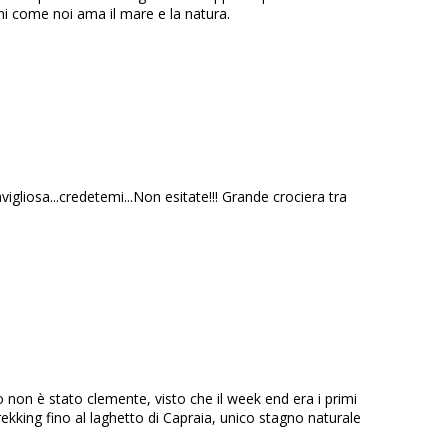
hi come noi ama il mare e la natura.
igliosa...credetemi...Non esitate!!! Grande crociera tra
 non è stato clemente, visto che il week end era i primi
rekking fino al laghetto di Capraia, unico stagno naturale