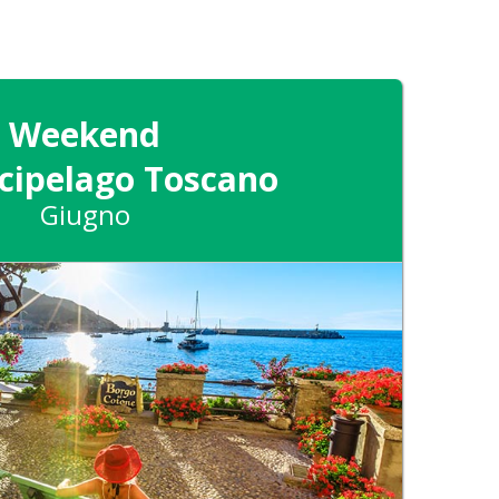
Weekend
rcipelago Toscano
Giugno