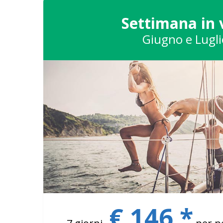
Settimana in 
Giugno e Lugli
€ 146 *