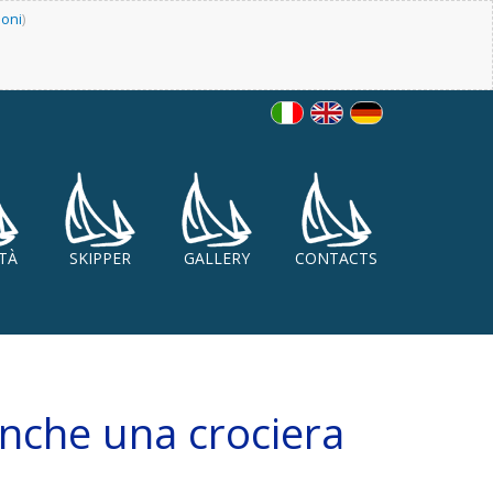
ioni
)
ITÀ
SKIPPER
GALLERY
CONTACTS
anche una crociera