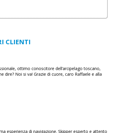
I CLIENTI
sionale, ottimo conoscitore dell’arcipelago toscano,
dire? Noi si va! Grazie di cuore, caro Raffaele e alla
 prima esperienza di navigazione. Skipper esperto e attento