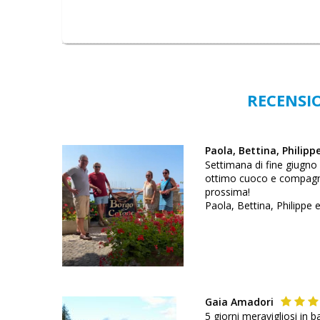
RECENSIO
Paola, Bettina, Philipp
Settimana di fine giugno
ottimo cuoco e compagno d
prossima!
Paola, Bettina, Philippe 
Gaia Amadori
5 giorni meravigliosi in 