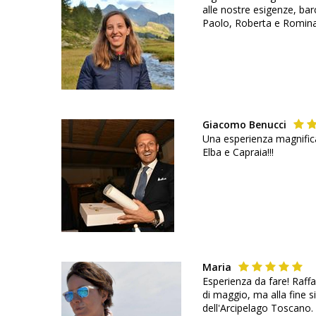
alle nostre esigenze, ba
Paolo, Roberta e Romin
Giacomo Benucci
Una esperienza magnifica 
Elba e Capraia!!!
Maria
Esperienza da fare! Raff
di maggio, ma alla fine s
dell'Arcipelago Toscano.