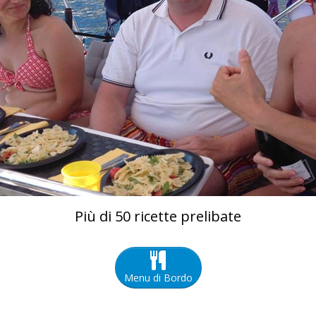
Più di 50 ricette prelibate
Menu di Bordo