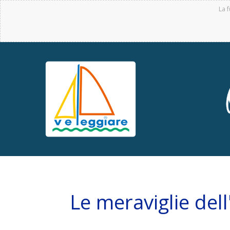
La f
Le meraviglie del