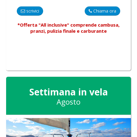
scrivici
Chiama ora
*Offerta "All inclusive"
comprende
cambusa,
pranzi, pulizia finale e carburante
Settimana in vela
Agosto