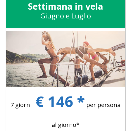
Settimana in vela
Giugno e Luglio
€ 146 *
7 giorni
per persona
al giorno*