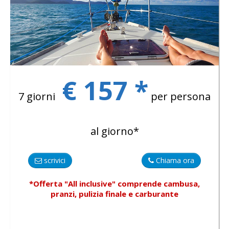
€ 157 *
7 giorni
per persona
al giorno*
scrivici
Chiama ora
*Offerta "All inclusive"
comprende
cambusa,
pranzi, pulizia finale e carburante