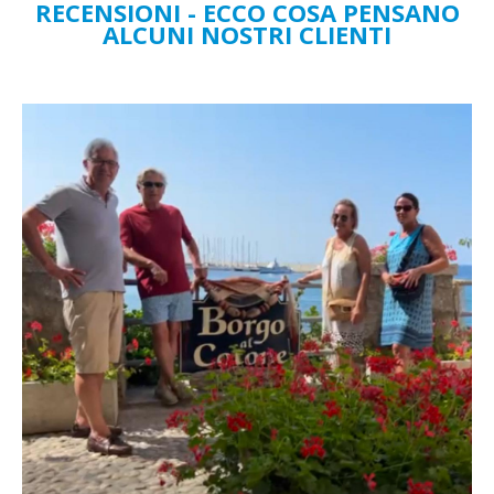
RECENSIONI - ECCO COSA PENSANO
ALCUNI NOSTRI CLIENTI