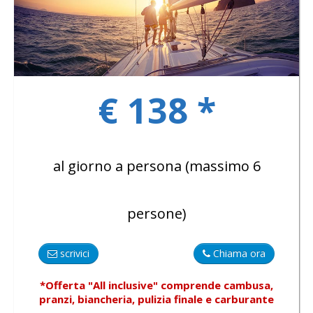
GALLERY
€ 138 *
CONTATTI
al giorno a persona (massimo 6
persone)
scrivici
Chiama ora
*Offerta "All inclusive"
comprende
cambusa,
pranzi, biancheria, pulizia finale e carburante