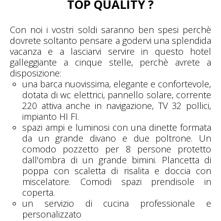
TOP QUALITY ?
Con noi i vostri soldi saranno ben spesi perchè
dovrete soltanto pensare a godervi una splendida
vacanza e a lasciarvi servire in questo hotel
galleggiante a cinque stelle, perchè avrete a
disposizione:
una barca nuovissima, elegante e confortevole,
dotata di wc elettrici, pannello solare, corrente
220 attiva anche in navigazione, TV 32 pollici,
impianto HI FI.
spazi ampi e luminosi con una dinette formata
da un grande divano e due poltrone. Un
comodo pozzetto per 8 persone protetto
dall'ombra di un grande bimini. Plancetta di
poppa con scaletta di risalita e doccia con
miscelatore. Comodi spazi prendisole in
coperta.
un servizio di cucina professionale e
personalizzato