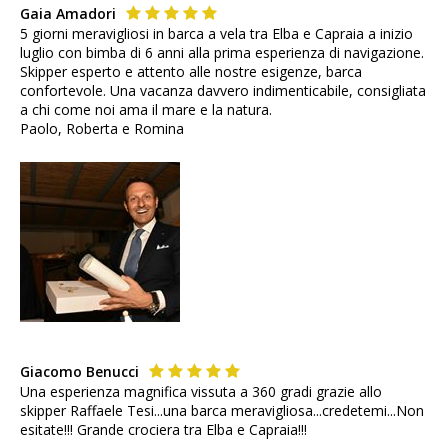
Gaia Amadori
5 giorni meravigliosi in barca a vela tra Elba e Capraia a inizio
luglio con bimba di 6 anni alla prima esperienza di navigazione.
Skipper esperto e attento alle nostre esigenze, barca
confortevole. Una vacanza davvero indimenticabile, consigliata
a chi come noi ama il mare e la natura.
Paolo, Roberta e Romina
Giacomo Benucci
Una esperienza magnifica vissuta a 360 gradi grazie allo
skipper Raffaele Tesi...una barca meravigliosa...credetemi...Non
esitate!!! Grande crociera tra Elba e Capraia!!!