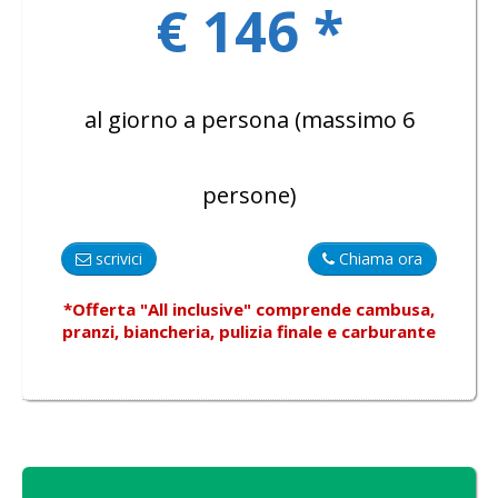
€ 146 *
al giorno a persona (massimo 6
persone)
scrivici
Chiama ora
*Offerta "All inclusive"
comprende
cambusa,
pranzi, biancheria, pulizia finale e carburante