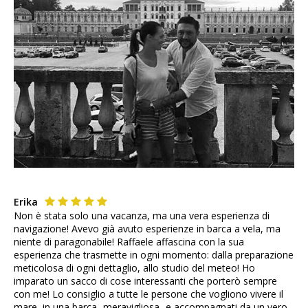
Erika
Non è stata solo una vacanza, ma una vera esperienza di
navigazione! Avevo già avuto esperienze in barca a vela, ma
niente di paragonabile! Raffaele affascina con la sua
esperienza che trasmette in ogni momento: dalla preparazione
meticolosa di ogni dettaglio, allo studio del meteo! Ho
imparato un sacco di cose interessanti che porterò sempre
con me! Lo consiglio a tutte le persone che vogliono vivere il
mare, in una barca -meravigliosa- e accompagnati da un vero