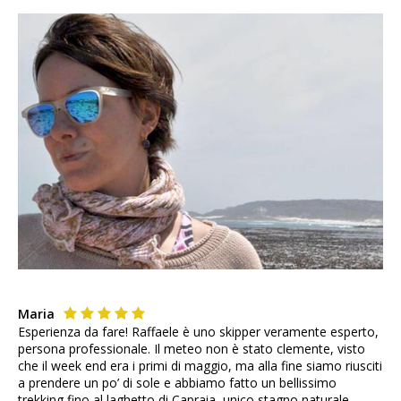
Maria
Esperienza da fare! Raffaele è uno skipper veramente esperto,
persona professionale. Il meteo non è stato clemente, visto
che il week end era i primi di maggio, ma alla fine siamo riusciti
a prendere un po’ di sole e abbiamo fatto un bellissimo
trekking fino al laghetto di Capraia, unico stagno naturale