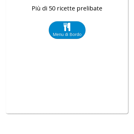
Più di 50 ricette prelibate
Menu di Bordo