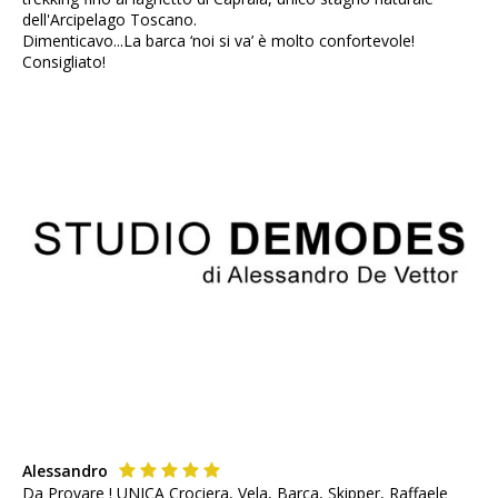
dell'Arcipelago Toscano.
Dimenticavo...La barca ‘noi si va’ è molto confortevole!
Consigliato!
Alessandro
Da Provare ! UNICA Crociera, Vela, Barca, Skipper, Raffaele