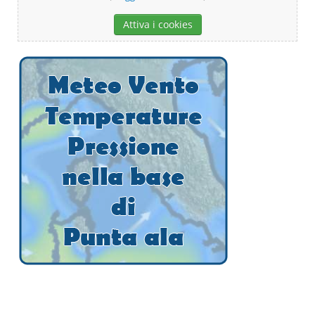
Attiva i cookies