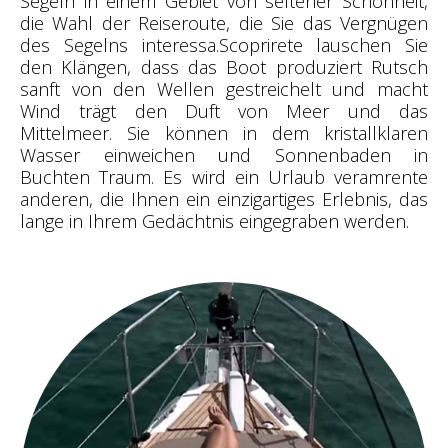
Segeln in einem Gebiet von seltener Schönheit,
die Wahl der Reiseroute, die Sie das Vergnügen
des Segelns interessa.Scoprirete lauschen Sie
den Klängen, dass das Boot produziert Rutsch
sanft von den Wellen gestreichelt und macht
Wind trägt den Duft von Meer und das
Mittelmeer. Sie können in dem kristallklaren
Wasser einweichen und Sonnenbaden in
Buchten Traum. Es wird ein Urlaub veramrente
anderen, die Ihnen ein einzigartiges Erlebnis, das
lange in Ihrem Gedächtnis eingegraben werden.