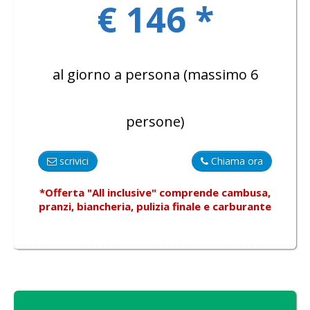
€ 146 *
al giorno a persona (massimo 6
persone)
scrivici
Chiama ora
*Offerta "All inclusive"
comprende
cambusa,
pranzi, biancheria, pulizia finale e carburante