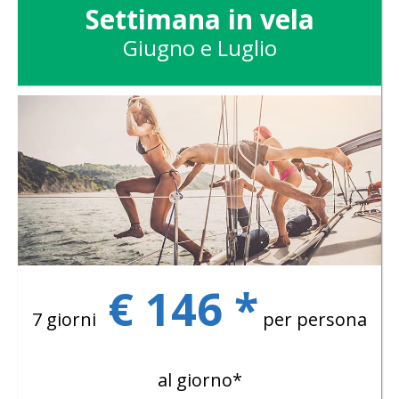
Settimana in vela
Giugno e Luglio
€ 146 *
7 giorni
per persona
al giorno*