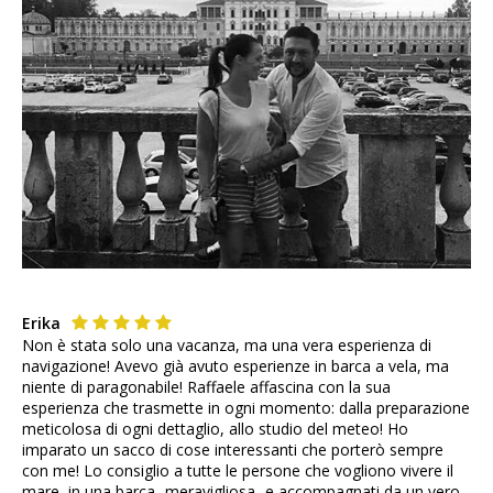
Erika
Non è stata solo una vacanza, ma una vera esperienza di
navigazione! Avevo già avuto esperienze in barca a vela, ma
niente di paragonabile! Raffaele affascina con la sua
esperienza che trasmette in ogni momento: dalla preparazione
meticolosa di ogni dettaglio, allo studio del meteo! Ho
imparato un sacco di cose interessanti che porterò sempre
con me! Lo consiglio a tutte le persone che vogliono vivere il
mare, in una barca -meravigliosa- e accompagnati da un vero