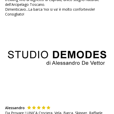
dell'Arcipelago Toscano.
Dimenticavo...La barca ‘noi si va’ è molto confortevole!
Consigliato!
Alessandro
Da Provare ! UNICA Crociera, Vela, Barca, Skipper, Raffaele