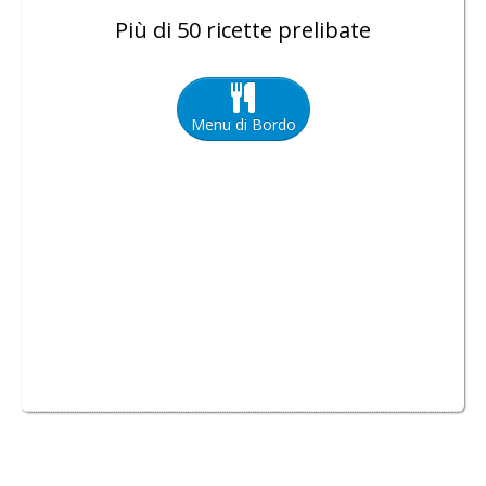
Più di 50 ricette prelibate
Menu di Bordo