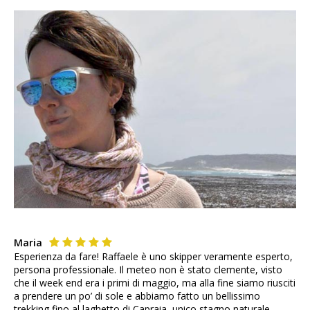
Maria
Esperienza da fare! Raffaele è uno skipper veramente esperto,
persona professionale. Il meteo non è stato clemente, visto
che il week end era i primi di maggio, ma alla fine siamo riusciti
a prendere un po’ di sole e abbiamo fatto un bellissimo
trekking fino al laghetto di Capraia, unico stagno naturale