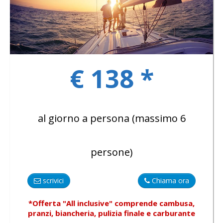
GALLERY
€ 138 *
KONTAKTE
al giorno a persona (massimo 6
persone)
scrivici
Chiama ora
*Offerta "All inclusive"
comprende
cambusa,
pranzi, biancheria, pulizia finale e carburante