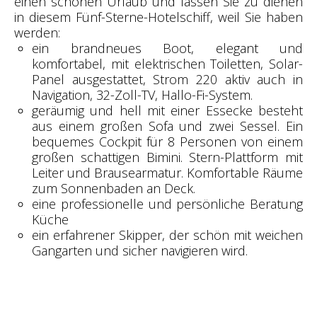
einen schönen Urlaub und lassen Sie zu dienen
in diesem Fünf-Sterne-Hotelschiff, weil Sie haben
werden:
ein brandneues Boot, elegant und
komfortabel, mit elektrischen Toiletten, Solar-
Panel ausgestattet, Strom 220 aktiv auch in
Navigation, 32-Zoll-TV, Hallo-Fi-System.
geräumig und hell mit einer Essecke besteht
aus einem großen Sofa und zwei Sessel. Ein
bequemes Cockpit für 8 Personen von einem
großen schattigen Bimini. Stern-Plattform mit
Leiter und Brausearmatur. Komfortable Räume
zum Sonnenbaden an Deck.
eine professionelle und persönliche Beratung
Küche
ein erfahrener Skipper, der schön mit weichen
Gangarten und sicher navigieren wird.