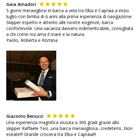
Gaia Amadori
5 giorni meravigliosi in barca a vela tra Elba e Capraia a inizio
luglio con bimba di 6 anni alla prima esperienza di navigazione.
Skipper esperto e attento alle nostre esigenze, barca
confortevole. Una vacanza davvero indimenticabile, consigliata
a chi come noi ama il mare e la natura.
Paolo, Roberta e Romina
Giacomo Benucci
Una esperienza magnifica vissuta a 360 gradi grazie allo
skipper Raffaele Tesi...una barca meravigliosa...credetemi...Non
esitate!!! Grande crociera tra Elba e Capraia!!!