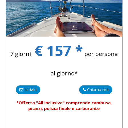
€ 157 *
7 giorni
per persona
al giorno*
scrivici
Chiama ora
*Offerta "All inclusive"
comprende
cambusa,
pranzi, pulizia finale e carburante