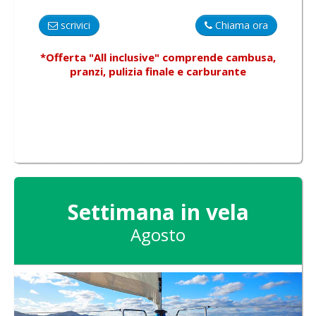
scrivici
Chiama ora
*Offerta "All inclusive"
comprende
cambusa,
pranzi, pulizia finale e carburante
Settimana in vela
Agosto