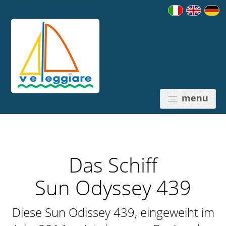
menu
Das Schiff
PREISE
Sun Odyssey 439
Diese Sun Odissey 439, eingeweiht im