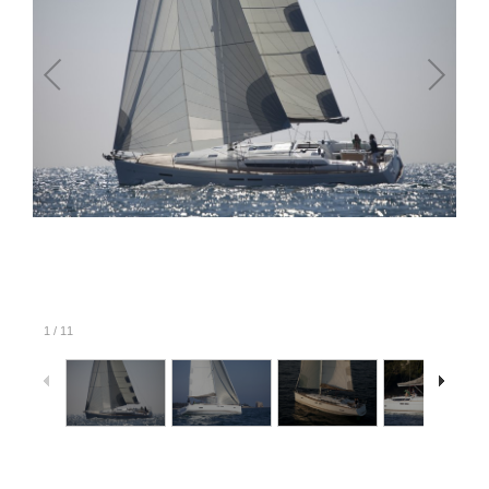
1
/
11