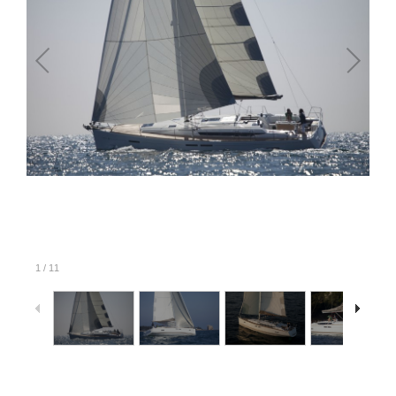
1
/
11