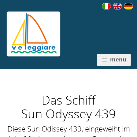
menu
Das Schiff
PREISE
Sun Odyssey 439
Diese Sun Odissey 439, eingeweiht im