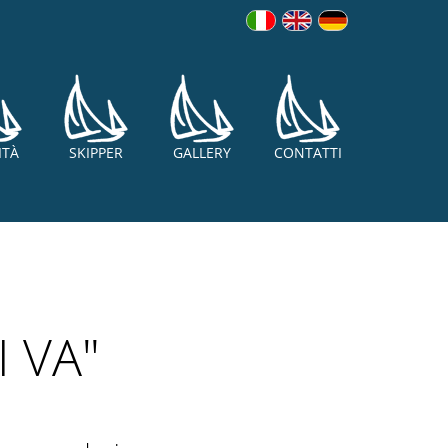
ITÀ
SKIPPER
GALLERY
CONTATTI
I VA"