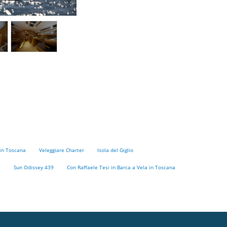
 in Toscana
Veleggiare Charter
Isola del Giglio
a
Sun Odissey 439
Con Raffaele Tesi in Barca a Vela in Toscana