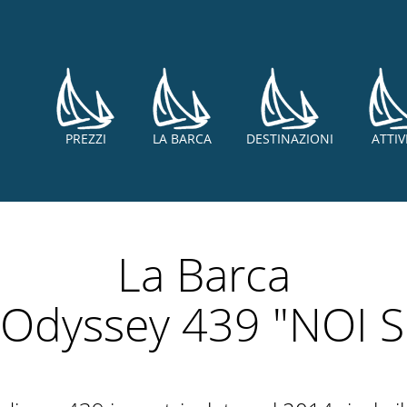
PREZZI
LA BARCA
DESTINAZIONI
ATTIV
La Barca
Odyssey 439 "NOI S