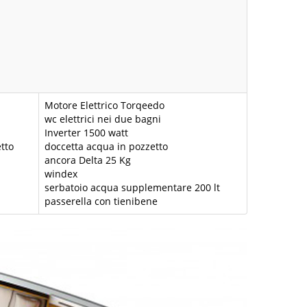
Motore Elettrico Torqeedo
wc elettrici nei due bagni
Inverter 1500 watt
tto
doccetta acqua in pozzetto
ancora Delta 25 Kg
windex
serbatoio acqua supplementare 200 lt
passerella con tienibene