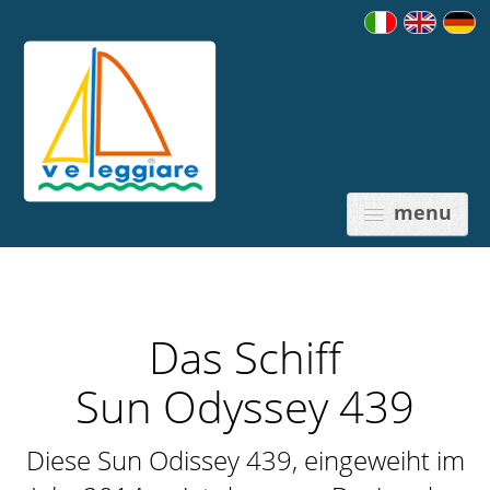
menu
Das Schiff
PREISE
Sun Odyssey 439
Diese Sun Odissey 439, eingeweiht im