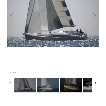
1
/
11