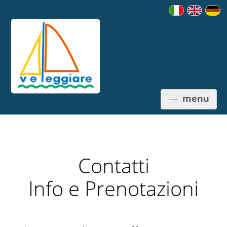
menu
Contatti
PREZZI
Info e Prenotazioni