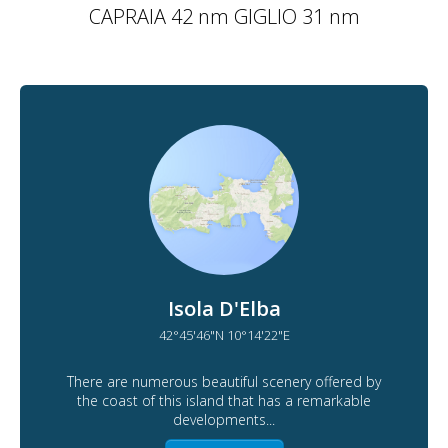
CAPRAIA 42 nm GIGLIO 31 nm
Isola D'Elba
42°45'46"N 10°14'22"E
There are numerous beautiful scenery offered by
the coast of this island that has a remarkable
developments...