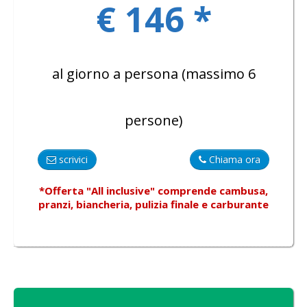
€ 146 *
al giorno a persona (massimo 6
persone)
scrivici
Chiama ora
*Offerta "All inclusive"
comprende
cambusa,
pranzi, biancheria, pulizia finale e carburante