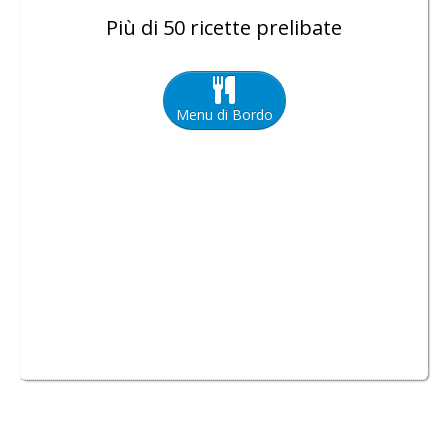
Più di 50 ricette prelibate
Menu di Bordo