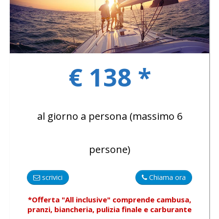
GALLERY
€ 138 *
CONTACTS
al giorno a persona (massimo 6
persone)
scrivici
Chiama ora
*Offerta "All inclusive"
comprende
cambusa,
pranzi, biancheria, pulizia finale e carburante