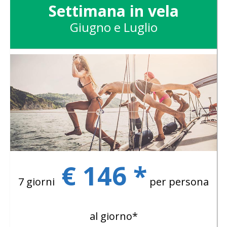
Settimana in vela
Giugno e Luglio
€ 146 *
7 giorni
per persona
al giorno*