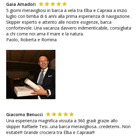
Gaia Amadori
5 giorni meravigliosi in barca a vela tra Elba e Capraia a inizio
luglio con bimba di 6 anni alla prima esperienza di navigazione.
Skipper esperto e attento alle nostre esigenze, barca
confortevole. Una vacanza davvero indimenticabile, consigliata
a chi come noi ama il mare e la natura.
Paolo, Roberta e Romina
Giacomo Benucci
Una esperienza magnifica vissuta a 360 gradi grazie allo
skipper Raffaele Tesi...una barca meravigliosa...credetemi...Non
esitate!!! Grande crociera tra Elba e Capraia!!!