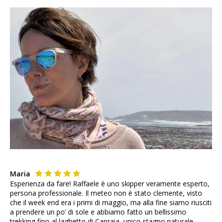
Maria
Esperienza da fare! Raffaele è uno skipper veramente esperto,
persona professionale. Il meteo non è stato clemente, visto
che il week end era i primi di maggio, ma alla fine siamo riusciti
a prendere un po’ di sole e abbiamo fatto un bellissimo
trekking fino al laghetto di Capraia, unico stagno naturale