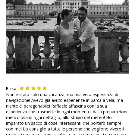
Erika
Non è stata solo una vacanza, ma una vera esperienza di
navigazione! Avevo già avuto esperienze in barca a vela, ma
niente di paragonabile! Raffaele affascina con la sua
esperienza che trasmette in ogni momento: dalla preparazione
meticolosa di ogni dettaglio, allo studio del meteo! Ho
imparato un sacco di cose interessanti che porterò sempre
con me! Lo consiglio a tutte le persone che vogliono vivere il
mare, in una barca -meravigliosa- e accompagnati da un vero