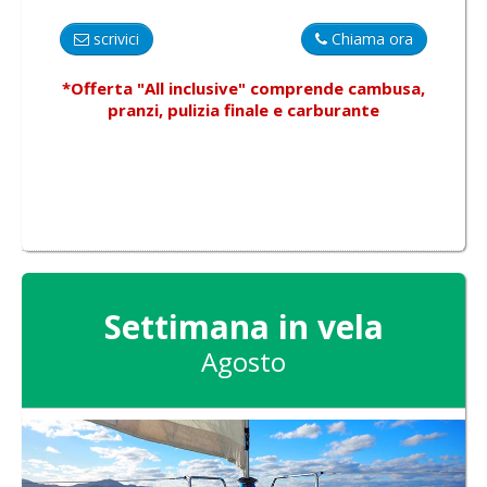
scrivici
Chiama ora
*Offerta "All inclusive"
comprende
cambusa,
pranzi, pulizia finale e carburante
Settimana in vela
Agosto