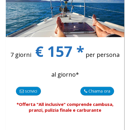
€ 157 *
7 giorni
per persona
al giorno*
scrivici
Chiama ora
*Offerta "All inclusive"
comprende
cambusa,
pranzi, pulizia finale e carburante