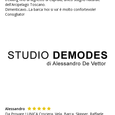
dell'Arcipelago Toscano.
Dimenticavo...La barca ‘noi si va’ è molto confortevole!
Consigliato!
Alessandro
Da Provare ! UNICA Crociera, Vela, Barca, Skipper, Raffaele