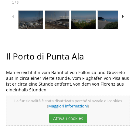
1
/
8
Il Porto di Punta Ala
Man erreicht ihn vom Bahnhof von Follonica und Grosseto
aus in circa einer Viertelstunde. Vom Flughafen von Pisa aus
ist er circa eine Stunde entfernt, von dem von Florenz aus
eineinhalb Stunden.
La funzionalità è stata disattivata perché si avvale di cookies
(
Maggiori informazioni
)
Attiva i cookies