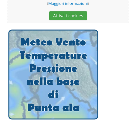
(
Maggiori informazioni
)
Attiva i cookies