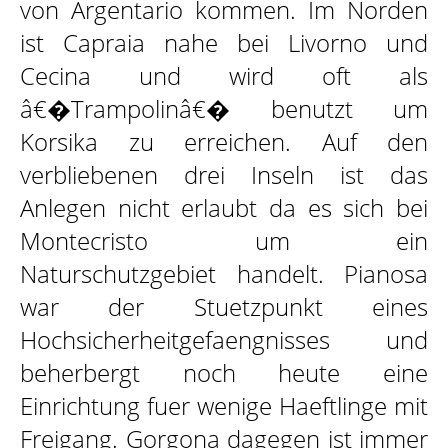
von Argentario kommen. Im Norden
ist Capraia nahe bei Livorno und
Cecina und wird oft als
â€�Trampolinâ€� benutzt um
Korsika zu erreichen. Auf den
verbliebenen drei Inseln ist das
Anlegen nicht erlaubt da es sich bei
Montecristo um ein
Naturschutzgebiet handelt. Pianosa
war der Stuetzpunkt eines
Hochsicherheitgefaengnisses und
beherbergt noch heute eine
Einrichtung fuer wenige Haeftlinge mit
Freigang. Gorgona dagegen ist immer