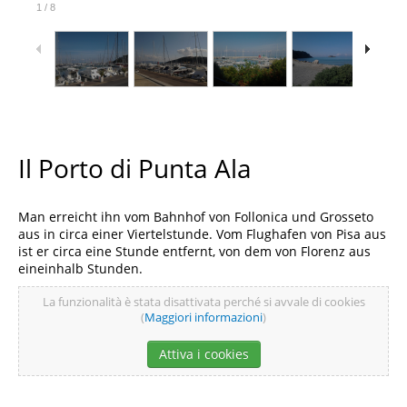
1
/
8
Il Porto di Punta Ala
Man erreicht ihn vom Bahnhof von Follonica und Grosseto
aus in circa einer Viertelstunde. Vom Flughafen von Pisa aus
ist er circa eine Stunde entfernt, von dem von Florenz aus
eineinhalb Stunden.
La funzionalità è stata disattivata perché si avvale di cookies
(
Maggiori informazioni
)
Attiva i cookies