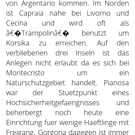
von Argentario kommen. Im Norden
ist Capraia nahe bei Livorno und
Cecina und wird oft als
â€�Trampolinâ€� benutzt um
Korsika zu erreichen. Auf den
verbliebenen drei Inseln ist das
Anlegen nicht erlaubt da es sich bei
Montecristo um ein
Naturschutzgebiet handelt. Pianosa
war der Stuetzpunkt eines
Hochsicherheitgefaengnisses und
beherbergt noch heute eine
Einrichtung fuer wenige Haeftlinge mit
Freigang. Gorgona dagegen ist immer