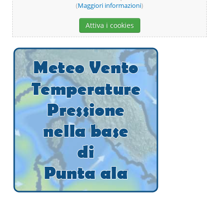
(
Maggiori informazioni
)
Attiva i cookies