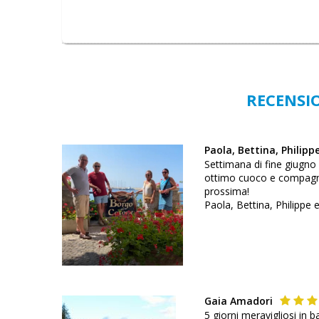
RECENSIO
Paola, Bettina, Philipp
Settimana di fine giugno
ottimo cuoco e compagno d
prossima!
Paola, Bettina, Philippe 
Gaia Amadori
5 giorni meravigliosi in 