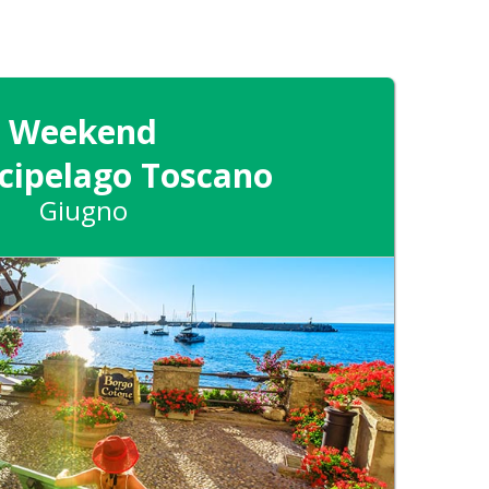
Weekend
rcipelago Toscano
Giugno