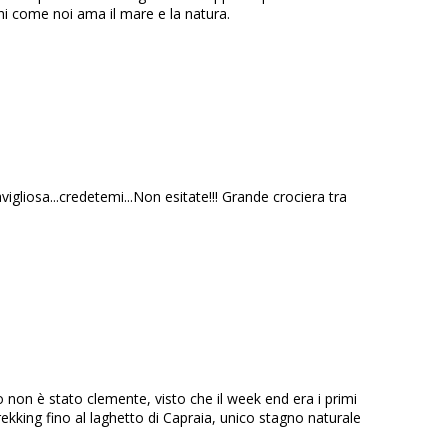
hi come noi ama il mare e la natura.
igliosa...credetemi...Non esitate!!! Grande crociera tra
 non è stato clemente, visto che il week end era i primi
rekking fino al laghetto di Capraia, unico stagno naturale