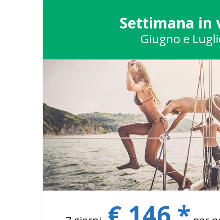
Settimana in 
Giugno e Lugli
€ 146 *