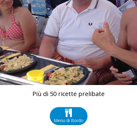
Più di 50 ricette prelibate
Menu di Bordo