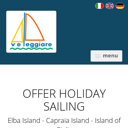
menu
OFFER HOLIDAY
PRICES
SAILING
Elba Island - Capraia Island - Island of