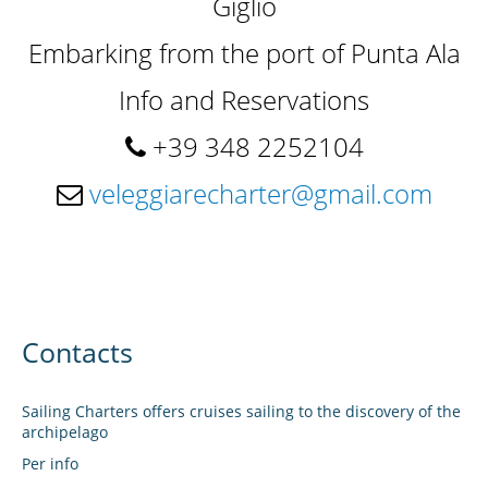
Giglio
THE SAILING BOAT
Embarking from the port of Punta Ala
Info and Reservations
DESTINATIONS
+39 348 2252104
veleggiarecharter@gmail.com
ATTIVITÀ
Contacts
SKIPPER
Sailing Charters offers cruises sailing to the discovery of the
archipelago
Per info
GALLERY