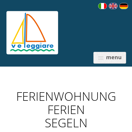
menu
FERIENWOHNUNG
PREISE
FERIEN
SEGELN