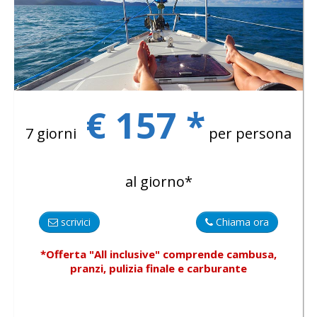
€ 157 *
7 giorni
per persona
al giorno*
scrivici
Chiama ora
*Offerta "All inclusive"
comprende
cambusa,
pranzi, pulizia finale e carburante