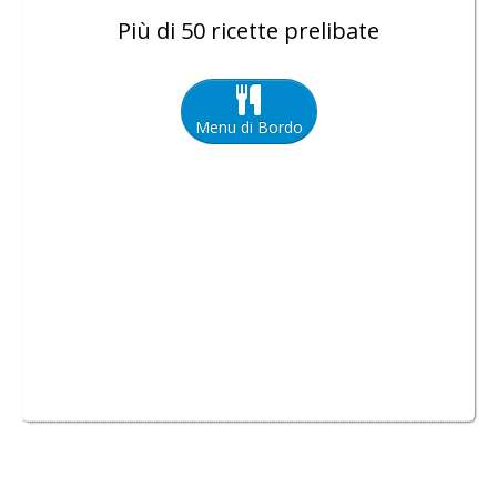
Più di 50 ricette prelibate
Menu di Bordo