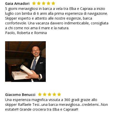
Gaia Amadori
5 giorni meravigliosi in barca a vela tra Elba e Capraia a inizio
luglio con bimba di 6 anni alla prima esperienza di navigazione.
Skipper esperto e attento alle nostre esigenze, barca
confortevole. Una vacanza davvero indimenticabile, consigliata
a chi come noi ama il mare e la natura.
Paolo, Roberta e Romina
Giacomo Benucci
Una esperienza magnifica vissuta a 360 gradi grazie allo
skipper Raffaele Tesi...una barca meravigliosa...credetemi...Non
esitate!!! Grande crociera tra Elba e Capraia!!!