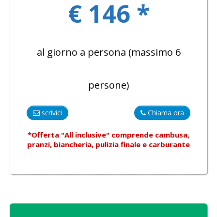
€ 146 *
al giorno a persona (massimo 6
persone)
scrivici
Chiama ora
*Offerta "All inclusive"
comprende
cambusa,
pranzi, biancheria, pulizia finale e carburante