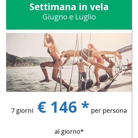
Settimana in vela
Giugno e Luglio
€ 146 *
7 giorni
per persona
al giorno*