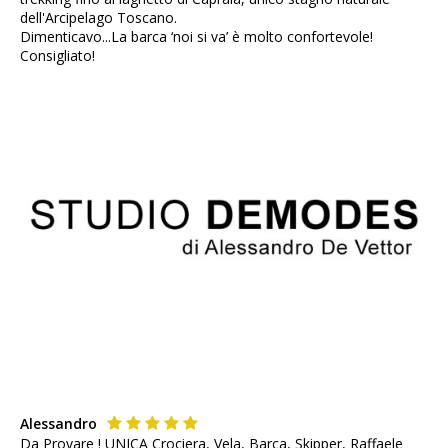
dell'Arcipelago Toscano.
Dimenticavo...La barca ‘noi si va’ è molto confortevole!
Consigliato!
Alessandro
Da Provare ! UNICA Crociera, Vela, Barca, Skipper, Raffaele