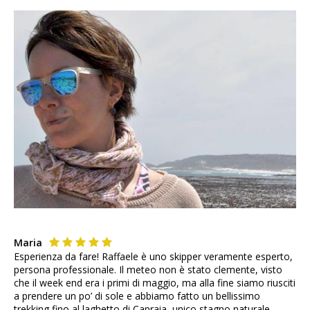
Maria
Esperienza da fare! Raffaele è uno skipper veramente esperto,
persona professionale. Il meteo non è stato clemente, visto
che il week end era i primi di maggio, ma alla fine siamo riusciti
a prendere un po’ di sole e abbiamo fatto un bellissimo
trekking fino al laghetto di Capraia, unico stagno naturale