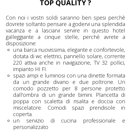
TOP QUALITY ?
Con noi i vostri soldi saranno ben spesi perchè
dovrete soltanto pensare a godervi una splendida
vacanza e a lasciarvi servire in questo hotel
galleggiante a cinque stelle, perchè avrete a
disposizione:
una barca nuovissima, elegante e confortevole,
dotata di wc elettrici, pannello solare, corrente
220 attiva anche in navigazione, TV 32 pollici,
impianto HI FI.
spazi ampi e luminosi con una dinette formata
da un grande divano e due poltrone. Un
comodo pozzetto per 8 persone protetto
dall'ombra di un grande bimini. Plancetta di
poppa con scaletta di risalita e doccia con
miscelatore. Comodi spazi prendisole in
coperta.
un servizio di cucina professionale e
personalizzato