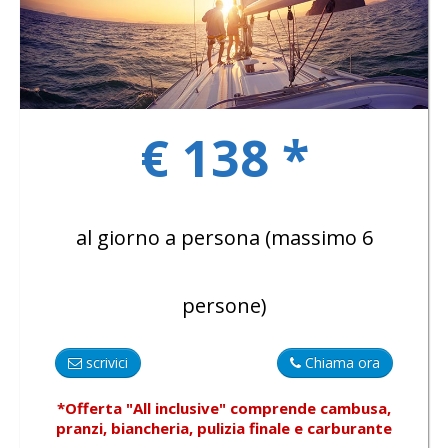
GALLERY
€ 138 *
CONTATTI
al giorno a persona (massimo 6
persone)
scrivici
Chiama ora
*Offerta "All inclusive"
comprende
cambusa,
pranzi, biancheria, pulizia finale e carburante