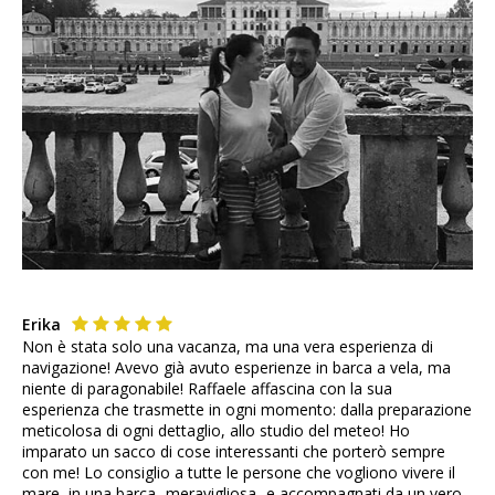
Erika
Non è stata solo una vacanza, ma una vera esperienza di
navigazione! Avevo già avuto esperienze in barca a vela, ma
niente di paragonabile! Raffaele affascina con la sua
esperienza che trasmette in ogni momento: dalla preparazione
meticolosa di ogni dettaglio, allo studio del meteo! Ho
imparato un sacco di cose interessanti che porterò sempre
con me! Lo consiglio a tutte le persone che vogliono vivere il
mare, in una barca -meravigliosa- e accompagnati da un vero