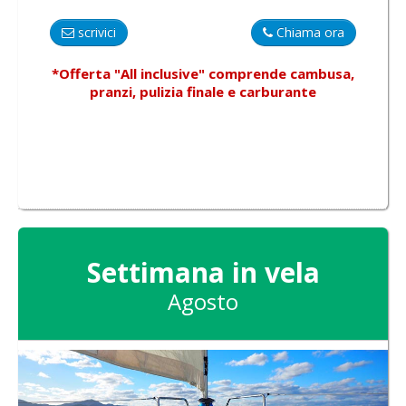
scrivici
Chiama ora
*Offerta "All inclusive"
comprende
cambusa,
pranzi, pulizia finale e carburante
Settimana in vela
Agosto