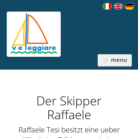
menu
Der Skipper
PREISE
Raffaele
Raffaele Tesi besitzt eine ueber