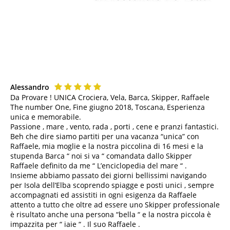
Alessandro
Da Provare ! UNICA Crociera, Vela, Barca, Skipper, Raffaele
The number One, Fine giugno 2018, Toscana, Esperienza
unica e memorabile.
Passione , mare , vento, rada , porti , cene e pranzi fantastici.
Beh che dire siamo partiti per una vacanza “unica” con
Raffaele, mia moglie e la nostra piccolina di 16 mesi e la
stupenda Barca “ noi si va “ comandata dallo Skipper
Raffaele definito da me “ L’enciclopedia del mare “ .
Insieme abbiamo passato dei giorni bellissimi navigando
per Isola dell’Elba scoprendo spiagge e posti unici , sempre
accompagnati ed assistiti in ogni esigenza da Raffaele
attento a tutto che oltre ad essere uno Skipper professionale
è risultato anche una persona “bella “ e la nostra piccola è
impazzita per “ iaie “ . Il suo Raffaele .