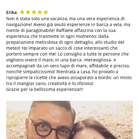
Erika
Non è stata solo una vacanza, ma una vera esperienza di
navigazione! Avevo già avuto esperienze in barca a vela, ma
niente di paragonabile! Raffaele affascina con la sua
esperienza che trasmette in ogni momento: dalla
preparazione meticolosa di ogni dettaglio, allo studio del
meteo! Ho imparato un sacco di cose interessanti che
porterò sempre con me! Lo consiglio a tutte le persone che
vogliono vivere il mare, in una barca -meravigliosa- e
accompagnati da un vero lupo di mare, affidabile e preciso,
nonché simpaticissimo! Rientrata a casa, ho provato a
riproporre le ricette che avevo assaporato a bordo: un misto
tra il mangiar sano, creatività e lo sfizioso!
Grazie per la bellissima esperienza!!!