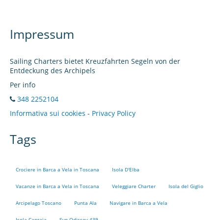
Impressum
Sailing Charters bietet Kreuzfahrten Segeln von der
Entdeckung des Archipels
Per info
348 2252104
Informativa sui cookies
-
Privacy Policy
Tags
Crociere in Barca a Vela in Toscana
Isola D'Elba
Vacanze in Barca a Vela in Toscana
Veleggiare Charter
Isola del Giglio
Arcipelago Toscano
Punta Ala
Navigare in Barca a Vela
Isola Capraia
Sun Odissey 439