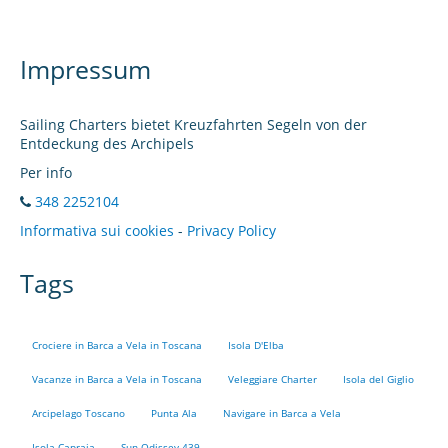
Impressum
Sailing Charters bietet Kreuzfahrten Segeln von der
Entdeckung des Archipels
Per info
348 2252104
Informativa sui cookies
-
Privacy Policy
Tags
Crociere in Barca a Vela in Toscana
Isola D'Elba
Vacanze in Barca a Vela in Toscana
Veleggiare Charter
Isola del Giglio
Arcipelago Toscano
Punta Ala
Navigare in Barca a Vela
Isola Capraia
Sun Odissey 439