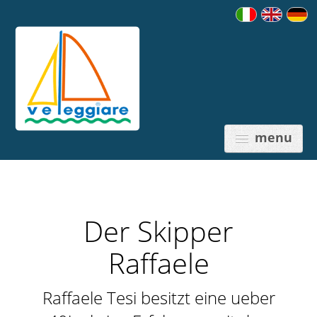
menu
Der Skipper
PREISE
Raffaele
Raffaele Tesi besitzt eine ueber