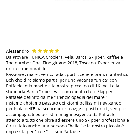
Alessandro
Da Provare ! UNICA Crociera, Vela, Barca, Skipper, Raffaele
The number One, Fine giugno 2018, Toscana, Esperienza
unica e memorabile.
Passione , mare , vento, rada , porti , cene e pranzi fantastici.
Beh che dire siamo partiti per una vacanza “unica” con
Raffaele, mia moglie e la nostra piccolina di 16 mesi e la
stupenda Barca “ noi si va “ comandata dallo Skipper
Raffaele definito da me “ L’enciclopedia del mare “ .
Insieme abbiamo passato dei giorni bellissimi navigando
per Isola dell’Elba scoprendo spiagge e posti unici , sempre
accompagnati ed assistiti in ogni esigenza da Raffaele
attento a tutto che oltre ad essere uno Skipper professionale
è risultato anche una persona “bella “ e la nostra piccola è
impazzita per “ iaie “ . Il suo Raffaele .