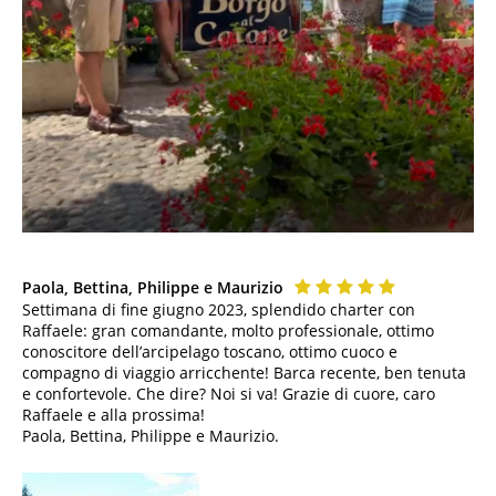
Paola, Bettina, Philippe e Maurizio
Settimana di fine giugno 2023, splendido charter con
Raffaele: gran comandante, molto professionale, ottimo
conoscitore dell’arcipelago toscano, ottimo cuoco e
compagno di viaggio arricchente! Barca recente, ben tenuta
e confortevole. Che dire? Noi si va! Grazie di cuore, caro
Raffaele e alla prossima!
Paola, Bettina, Philippe e Maurizio.