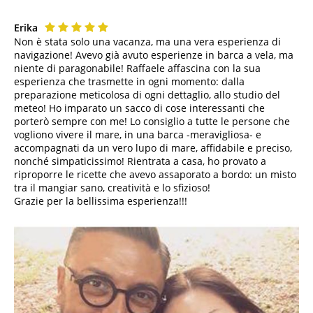
Erika
Non è stata solo una vacanza, ma una vera esperienza di
navigazione! Avevo già avuto esperienze in barca a vela, ma
niente di paragonabile! Raffaele affascina con la sua
esperienza che trasmette in ogni momento: dalla
preparazione meticolosa di ogni dettaglio, allo studio del
meteo! Ho imparato un sacco di cose interessanti che
porterò sempre con me! Lo consiglio a tutte le persone che
vogliono vivere il mare, in una barca -meravigliosa- e
accompagnati da un vero lupo di mare, affidabile e preciso,
nonché simpaticissimo! Rientrata a casa, ho provato a
riproporre le ricette che avevo assaporato a bordo: un misto
tra il mangiar sano, creatività e lo sfizioso!
Grazie per la bellissima esperienza!!!