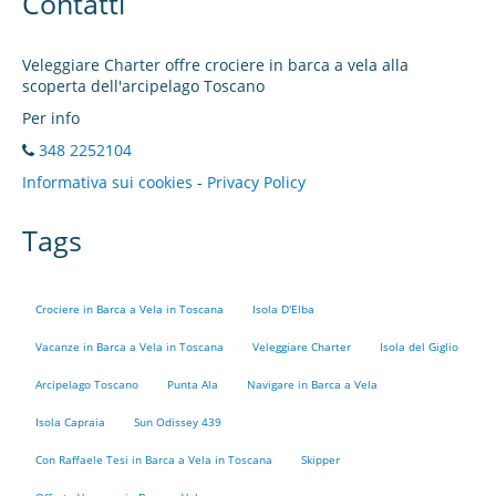
Contatti
Veleggiare Charter offre crociere in barca a vela alla
scoperta dell'arcipelago Toscano
Per info
348 2252104
Informativa sui cookies
-
Privacy Policy
Tags
Crociere in Barca a Vela in Toscana
Isola D'Elba
Vacanze in Barca a Vela in Toscana
Veleggiare Charter
Isola del Giglio
Arcipelago Toscano
Punta Ala
Navigare in Barca a Vela
Isola Capraia
Sun Odissey 439
Con Raffaele Tesi in Barca a Vela in Toscana
Skipper