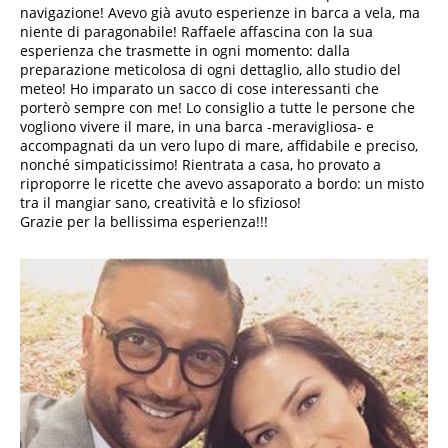
navigazione! Avevo già avuto esperienze in barca a vela, ma
niente di paragonabile! Raffaele affascina con la sua
esperienza che trasmette in ogni momento: dalla
preparazione meticolosa di ogni dettaglio, allo studio del
meteo! Ho imparato un sacco di cose interessanti che
porterò sempre con me! Lo consiglio a tutte le persone che
vogliono vivere il mare, in una barca -meravigliosa- e
accompagnati da un vero lupo di mare, affidabile e preciso,
nonché simpaticissimo! Rientrata a casa, ho provato a
riproporre le ricette che avevo assaporato a bordo: un misto
tra il mangiar sano, creatività e lo sfizioso!
Grazie per la bellissima esperienza!!!