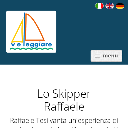
menu
Lo Skipper
PREZZI
Raffaele
Raffaele Tesi vanta un'esperienza di