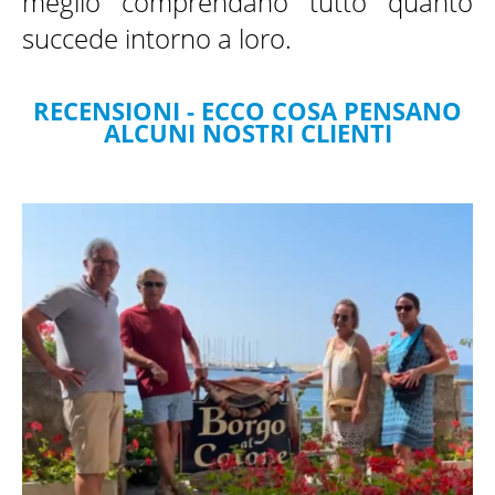
meglio comprendano tutto quanto
succede intorno a loro.
RECENSIONI - ECCO COSA PENSANO
ALCUNI NOSTRI CLIENTI