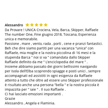
Alessandro
Da Provare ! UNICA Crociera, Vela, Barca, Skipper, Raffaele
The number One, Fine giugno 2018, Toscana, Esperienza
unica e memorabile.
Passione , mare , vento, rada , porti , cene e pranzi fantastici.
Beh che dire siamo partiti per una vacanza “unica” con
Raffaele, mia moglie e la nostra piccolina di 16 mesi e la
stupenda Barca “ noi si va “ comandata dallo Skipper
Raffaele definito da me “ L’enciclopedia del mare “ .
Insieme abbiamo passato dei giorni bellissimi navigando
per Isola dell’Elba scoprendo spiagge e posti unici , sempre
accompagnati ed assistiti in ogni esigenza da Raffaele
attento a tutto che oltre ad essere uno Skipper professionale
è risultato anche una persona “bella “ e la nostra piccola è
impazzita per “ iaie “ . Il suo Raffaele .
Ci hai lasciato emozioni importanti .
Grazie
Alessandro , Angela e Flaminia.