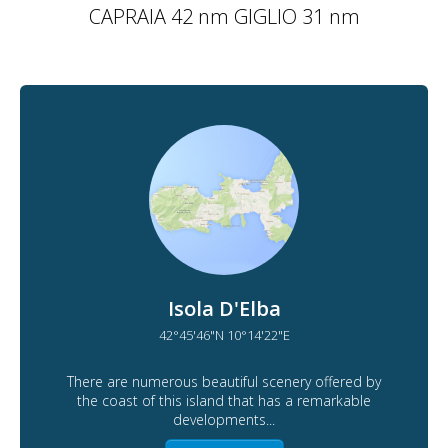
CAPRAIA 42 nm GIGLIO 31 nm
Isola D'Elba
42°45'46"N 10°14'22"E
There are numerous beautiful scenery offered by
the coast of this island that has a remarkable
developments...