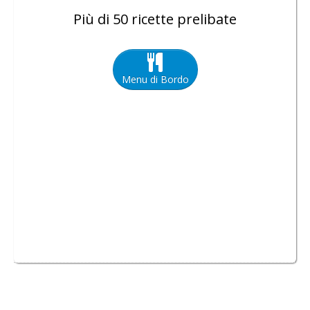
Più di 50 ricette prelibate
Menu di Bordo