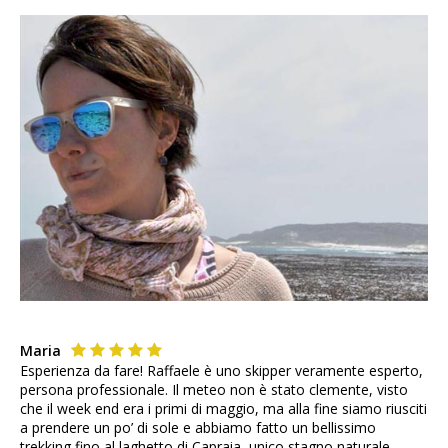
Maria
Esperienza da fare! Raffaele è uno skipper veramente esperto,
persona professionale. Il meteo non è stato clemente, visto
che il week end era i primi di maggio, ma alla fine siamo riusciti
a prendere un po’ di sole e abbiamo fatto un bellissimo
trekking fino al laghetto di Capraia, unico stagno naturale