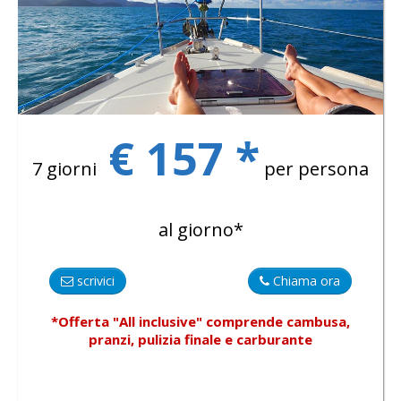
€ 157 *
7 giorni
per persona
al giorno*
scrivici
Chiama ora
*Offerta "All inclusive"
comprende
cambusa,
pranzi, pulizia finale e carburante