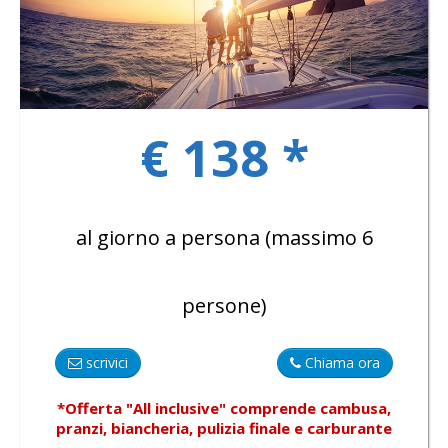
GALLERY
€ 138 *
CONTACTS
al giorno a persona (massimo 6
persone)
scrivici
Chiama ora
*Offerta "All inclusive"
comprende
cambusa,
pranzi, biancheria, pulizia finale e carburante