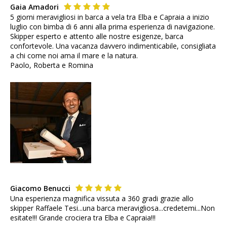
Gaia Amadori
5 giorni meravigliosi in barca a vela tra Elba e Capraia a inizio
luglio con bimba di 6 anni alla prima esperienza di navigazione.
Skipper esperto e attento alle nostre esigenze, barca
confortevole. Una vacanza davvero indimenticabile, consigliata
a chi come noi ama il mare e la natura.
Paolo, Roberta e Romina
Giacomo Benucci
Una esperienza magnifica vissuta a 360 gradi grazie allo
skipper Raffaele Tesi...una barca meravigliosa...credetemi...Non
esitate!!! Grande crociera tra Elba e Capraia!!!