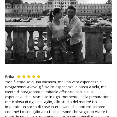
Erika
Non è stata solo una vacanza, ma una vera esperienza di
navigazione! Avevo già avuto esperienze in barca a vela, ma
niente di paragonabile! Raffaele affascina con la sua
esperienza che trasmette in ogni momento: dalla preparazione
meticolosa di ogni dettaglio, allo studio del meteo! Ho
imparato un sacco di cose interessanti che porterò sempre
con me! Lo consiglio a tutte le persone che vogliono vivere il
mare, in una barca -meravigliosa- e accompagnati da un vero