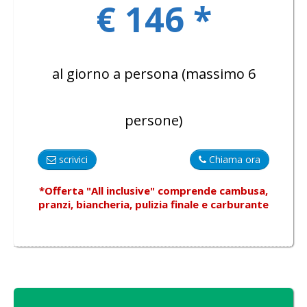
€ 146 *
al giorno a persona (massimo 6
persone)
scrivici
Chiama ora
*Offerta "All inclusive"
comprende
cambusa,
pranzi, biancheria, pulizia finale e carburante