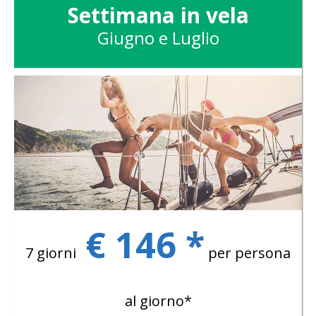
Settimana in vela
Giugno e Luglio
€ 146 *
7 giorni
per persona
al giorno*