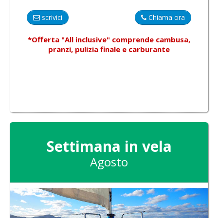
scrivici
Chiama ora
*Offerta "All inclusive"
comprende
cambusa,
pranzi, pulizia finale e carburante
Settimana in vela
Agosto