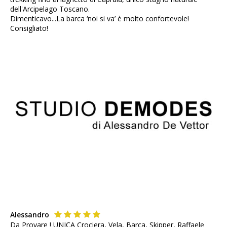
dell'Arcipelago Toscano.
Dimenticavo...La barca ‘noi si va’ è molto confortevole!
Consigliato!
Alessandro
Da Provare ! UNICA Crociera, Vela, Barca, Skipper, Raffaele