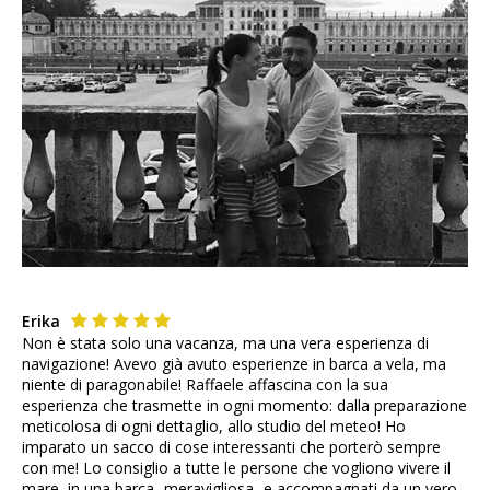
Erika
Non è stata solo una vacanza, ma una vera esperienza di
navigazione! Avevo già avuto esperienze in barca a vela, ma
niente di paragonabile! Raffaele affascina con la sua
esperienza che trasmette in ogni momento: dalla preparazione
meticolosa di ogni dettaglio, allo studio del meteo! Ho
imparato un sacco di cose interessanti che porterò sempre
con me! Lo consiglio a tutte le persone che vogliono vivere il
mare, in una barca -meravigliosa- e accompagnati da un vero