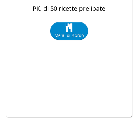
Più di 50 ricette prelibate
Menu di Bordo