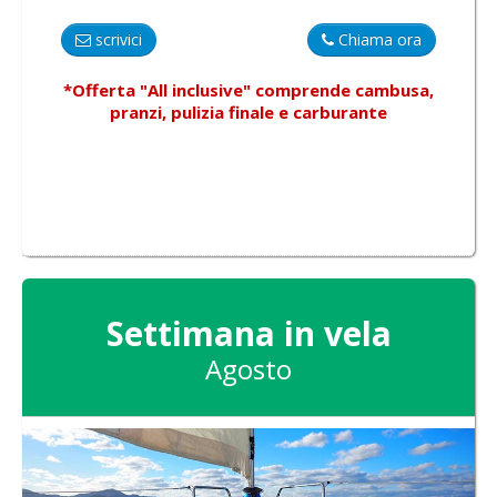
scrivici
Chiama ora
*Offerta "All inclusive"
comprende
cambusa,
pranzi, pulizia finale e carburante
Settimana in vela
Agosto