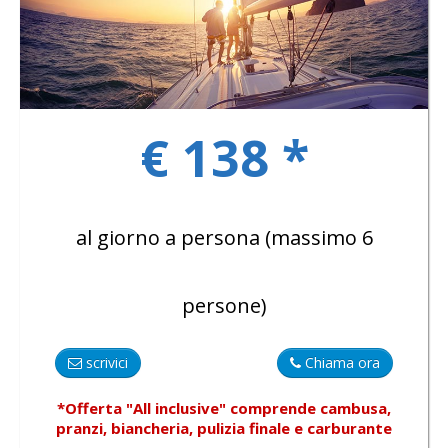
GALLERY
€ 138 *
CONTACTS
al giorno a persona (massimo 6
persone)
scrivici
Chiama ora
*Offerta "All inclusive"
comprende
cambusa,
pranzi, biancheria, pulizia finale e carburante