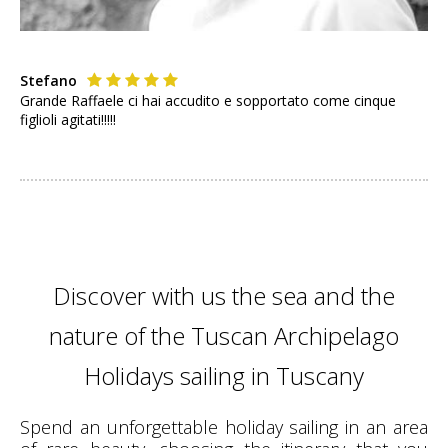
Stefano
Grande Raffaele ci hai accudito e sopportato come cinque
figlioli agitati!!!!!
Discover with us the sea and the
nature of the Tuscan Archipelago
Holidays sailing in Tuscany
Spend an unforgettable holiday sailing in an area