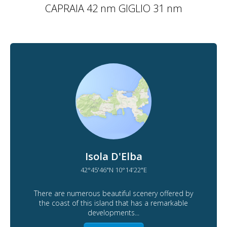
CAPRAIA 42 nm GIGLIO 31 nm
Isola D'Elba
42°45'46"N 10°14'22"E
There are numerous beautiful scenery offered by
the coast of this island that has a remarkable
developments...