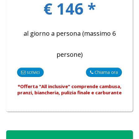
€ 146 *
al giorno a persona (massimo 6
persone)
scrivici
Chiama ora
*Offerta "All inclusive"
comprende
cambusa,
pranzi, biancheria, pulizia finale e carburante