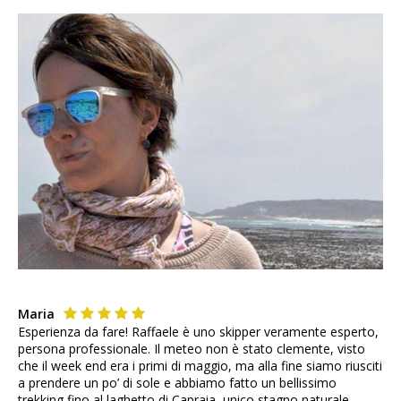
Maria
Esperienza da fare! Raffaele è uno skipper veramente esperto,
persona professionale. Il meteo non è stato clemente, visto
che il week end era i primi di maggio, ma alla fine siamo riusciti
a prendere un po’ di sole e abbiamo fatto un bellissimo
trekking fino al laghetto di Capraia, unico stagno naturale