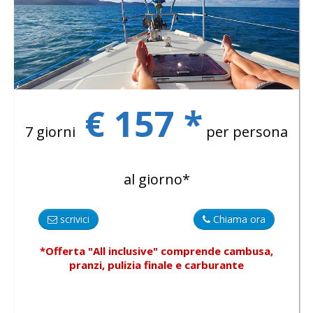
€ 157 *
7 giorni
per persona
al giorno*
scrivici
Chiama ora
*Offerta "All inclusive"
comprende
cambusa,
pranzi, pulizia finale e carburante