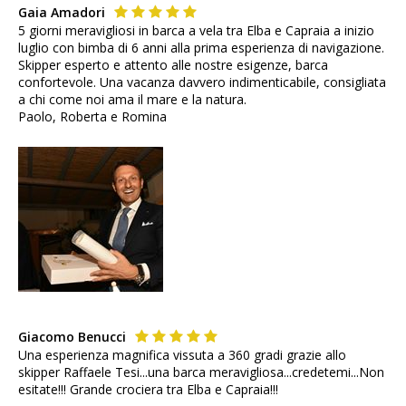
Gaia Amadori
5 giorni meravigliosi in barca a vela tra Elba e Capraia a inizio
luglio con bimba di 6 anni alla prima esperienza di navigazione.
Skipper esperto e attento alle nostre esigenze, barca
confortevole. Una vacanza davvero indimenticabile, consigliata
a chi come noi ama il mare e la natura.
Paolo, Roberta e Romina
Giacomo Benucci
Una esperienza magnifica vissuta a 360 gradi grazie allo
skipper Raffaele Tesi...una barca meravigliosa...credetemi...Non
esitate!!! Grande crociera tra Elba e Capraia!!!