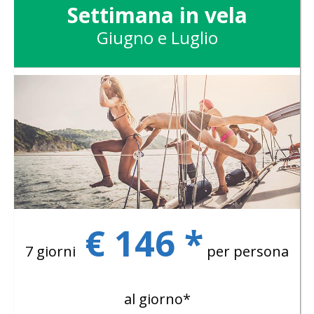
Settimana in vela
Giugno e Luglio
€ 146 *
7 giorni
per persona
al giorno*