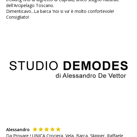
dell'Arcipelago Toscano.
Dimenticavo...La barca ‘noi si va’ è molto confortevole!
Consigliato!
Alessandro
Da Provare ! UNICA Crociera, Vela, Barca, Skipper, Raffaele