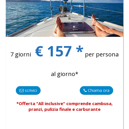
€ 157 *
7 giorni
per persona
al giorno*
scrivici
Chiama ora
*Offerta "All inclusive"
comprende
cambusa,
pranzi, pulizia finale e carburante