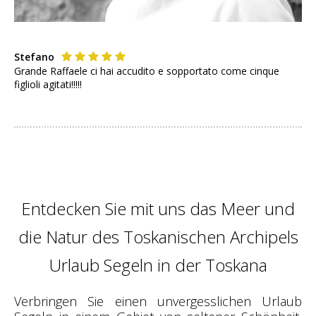
Stefano
Grande Raffaele ci hai accudito e sopportato come cinque
figlioli agitati!!!!!
Entdecken Sie mit uns das Meer und
die Natur des Toskanischen Archipels
Urlaub Segeln in der Toskana
Verbringen Sie einen unvergesslichen Urlaub