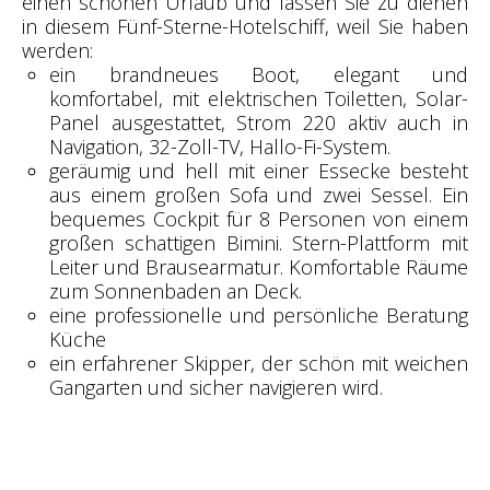
einen schönen Urlaub und lassen Sie zu dienen
in diesem Fünf-Sterne-Hotelschiff, weil Sie haben
werden:
ein brandneues Boot, elegant und
komfortabel, mit elektrischen Toiletten, Solar-
Panel ausgestattet, Strom 220 aktiv auch in
Navigation, 32-Zoll-TV, Hallo-Fi-System.
geräumig und hell mit einer Essecke besteht
aus einem großen Sofa und zwei Sessel. Ein
bequemes Cockpit für 8 Personen von einem
großen schattigen Bimini. Stern-Plattform mit
Leiter und Brausearmatur. Komfortable Räume
zum Sonnenbaden an Deck.
eine professionelle und persönliche Beratung
Küche
ein erfahrener Skipper, der schön mit weichen
Gangarten und sicher navigieren wird.