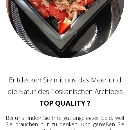
Entdecken Sie mit uns das Meer und
die Natur des Toskanischen Archipels
TOP QUALITY ?
Bei uns finden Sie Ihre gut angelegtes Geld, weil
Sie brauchen nur zu denken, und genießen Sie