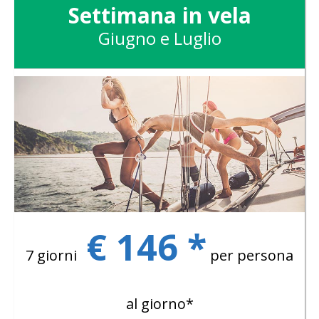
Settimana in vela
Giugno e Luglio
€ 146 *
7 giorni
per persona
al giorno*