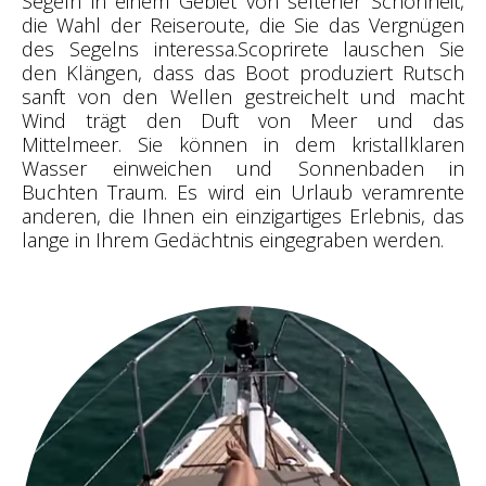
Segeln in einem Gebiet von seltener Schönheit,
die Wahl der Reiseroute, die Sie das Vergnügen
des Segelns interessa.Scoprirete lauschen Sie
den Klängen, dass das Boot produziert Rutsch
sanft von den Wellen gestreichelt und macht
Wind trägt den Duft von Meer und das
Mittelmeer. Sie können in dem kristallklaren
Wasser einweichen und Sonnenbaden in
Buchten Traum. Es wird ein Urlaub veramrente
anderen, die Ihnen ein einzigartiges Erlebnis, das
lange in Ihrem Gedächtnis eingegraben werden.