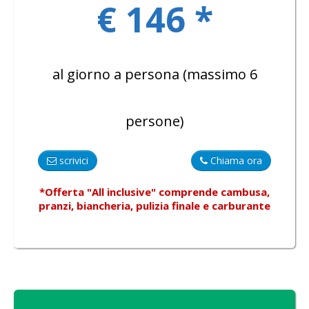
€ 146 *
al giorno a persona (massimo 6
persone)
scrivici
Chiama ora
*Offerta "All inclusive"
comprende
cambusa,
pranzi, biancheria, pulizia finale e carburante