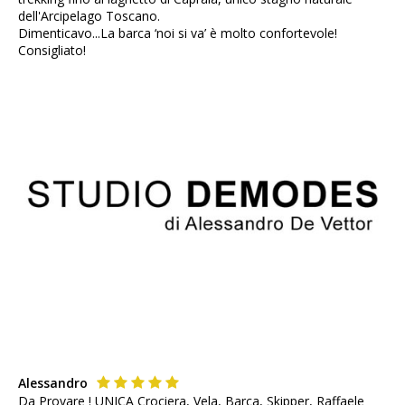
dell'Arcipelago Toscano.
Dimenticavo...La barca ‘noi si va’ è molto confortevole!
Consigliato!
Alessandro
Da Provare ! UNICA Crociera, Vela, Barca, Skipper, Raffaele