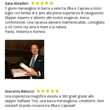
Gaia Amadori
5 giorni meravigliosi in barca a vela tra Elba e Capraia a inizio
luglio con bimba di 6 anni alla prima esperienza di navigazione.
Skipper esperto e attento alle nostre esigenze, barca
confortevole. Una vacanza davvero indimenticabile, consigliata
a chi come noi ama il mare e la natura.
Paolo, Roberta e Romina
Giacomo Benucci
Una esperienza magnifica vissuta a 360 gradi grazie allo
skipper Raffaele Tesi...una barca meravigliosa...credetemi...Non
esitate!!! Grande crociera tra Elba e Capraia!!!