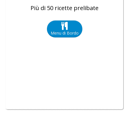
Più di 50 ricette prelibate
Menu di Bordo