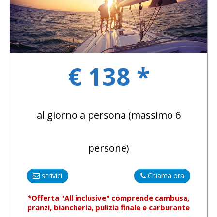
GALLERY
€ 138 *
KONTAKTE
al giorno a persona (massimo 6
persone)
scrivici
Chiama ora
*Offerta "All inclusive"
comprende
cambusa,
pranzi, biancheria, pulizia finale e carburante