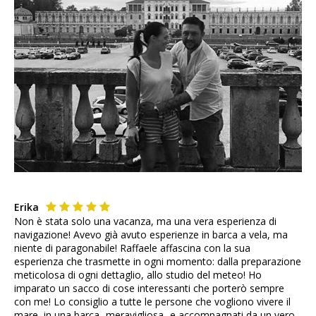
Erika
Non è stata solo una vacanza, ma una vera esperienza di
navigazione! Avevo già avuto esperienze in barca a vela, ma
niente di paragonabile! Raffaele affascina con la sua
esperienza che trasmette in ogni momento: dalla preparazione
meticolosa di ogni dettaglio, allo studio del meteo! Ho
imparato un sacco di cose interessanti che porterò sempre
con me! Lo consiglio a tutte le persone che vogliono vivere il
mare, in una barca -meravigliosa- e accompagnati da un vero