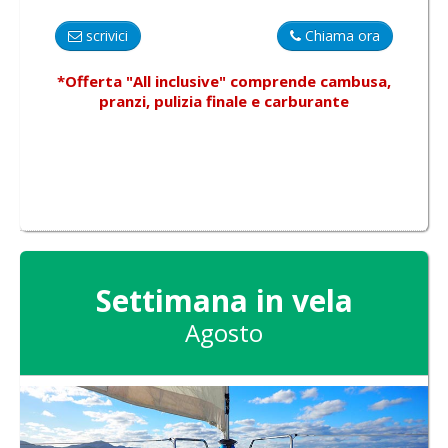
scrivici
Chiama ora
*Offerta "All inclusive"
comprende
cambusa,
pranzi, pulizia finale e carburante
Settimana in vela
Agosto