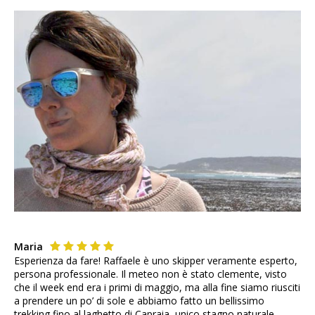
Maria
Esperienza da fare! Raffaele è uno skipper veramente esperto,
persona professionale. Il meteo non è stato clemente, visto
che il week end era i primi di maggio, ma alla fine siamo riusciti
a prendere un po’ di sole e abbiamo fatto un bellissimo
trekking fino al laghetto di Capraia, unico stagno naturale