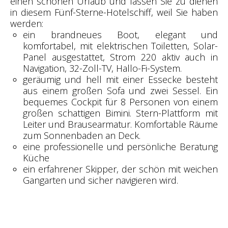
einen schönen Urlaub und lassen Sie zu dienen
in diesem Fünf-Sterne-Hotelschiff, weil Sie haben
werden:
ein brandneues Boot, elegant und
komfortabel, mit elektrischen Toiletten, Solar-
Panel ausgestattet, Strom 220 aktiv auch in
Navigation, 32-Zoll-TV, Hallo-Fi-System.
geräumig und hell mit einer Essecke besteht
aus einem großen Sofa und zwei Sessel. Ein
bequemes Cockpit für 8 Personen von einem
großen schattigen Bimini. Stern-Plattform mit
Leiter und Brausearmatur. Komfortable Räume
zum Sonnenbaden an Deck.
eine professionelle und persönliche Beratung
Küche
ein erfahrener Skipper, der schön mit weichen
Gangarten und sicher navigieren wird.