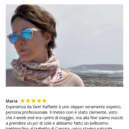
Maria
Esperienza da fare! Raffaele è uno skipper veramente esperto,
persona professionale. Il meteo non è stato clemente, visto
che il week end era i primi di maggio, ma alla fine siamo riusciti
a prendere un po’ di sole e abbiamo fatto un bellissimo
trekking fino al laghetto di Capraia, unico stagno naturale