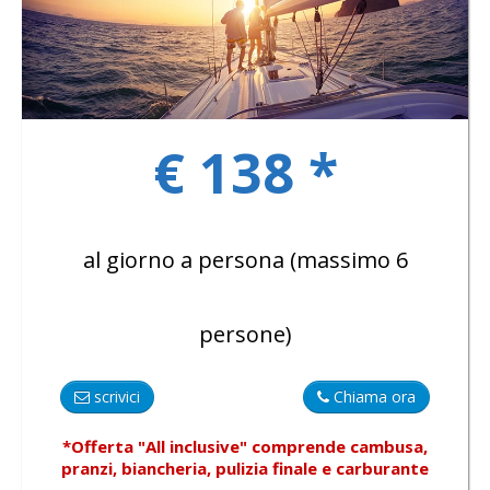
GALLERY
€ 138 *
KONTAKTE
al giorno a persona (massimo 6
persone)
scrivici
Chiama ora
*Offerta "All inclusive"
comprende
cambusa,
pranzi, biancheria, pulizia finale e carburante