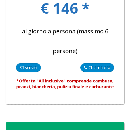
€ 146 *
al giorno a persona (massimo 6
persone)
scrivici
Chiama ora
*Offerta "All inclusive"
comprende
cambusa,
pranzi, biancheria, pulizia finale e carburante