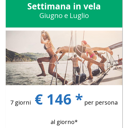
Settimana in vela
Giugno e Luglio
€ 146 *
7 giorni
per persona
al giorno*