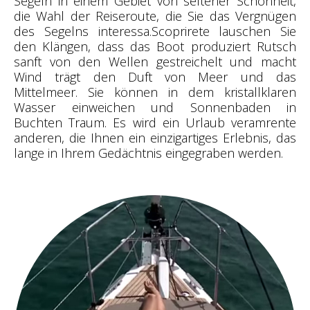
Segeln in einem Gebiet von seltener Schönheit,
die Wahl der Reiseroute, die Sie das Vergnügen
des Segelns interessa.Scoprirete lauschen Sie
den Klängen, dass das Boot produziert Rutsch
sanft von den Wellen gestreichelt und macht
Wind trägt den Duft von Meer und das
Mittelmeer. Sie können in dem kristallklaren
Wasser einweichen und Sonnenbaden in
Buchten Traum. Es wird ein Urlaub veramrente
anderen, die Ihnen ein einzigartiges Erlebnis, das
lange in Ihrem Gedächtnis eingegraben werden.