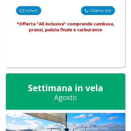
scrivici
Chiama ora
*Offerta "All inclusive"
comprende
cambusa,
pranzi, pulizia finale e carburante
Settimana in vela
Agosto