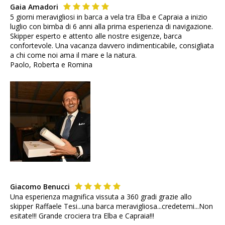
Gaia Amadori
5 giorni meravigliosi in barca a vela tra Elba e Capraia a inizio
luglio con bimba di 6 anni alla prima esperienza di navigazione.
Skipper esperto e attento alle nostre esigenze, barca
confortevole. Una vacanza davvero indimenticabile, consigliata
a chi come noi ama il mare e la natura.
Paolo, Roberta e Romina
Giacomo Benucci
Una esperienza magnifica vissuta a 360 gradi grazie allo
skipper Raffaele Tesi...una barca meravigliosa...credetemi...Non
esitate!!! Grande crociera tra Elba e Capraia!!!