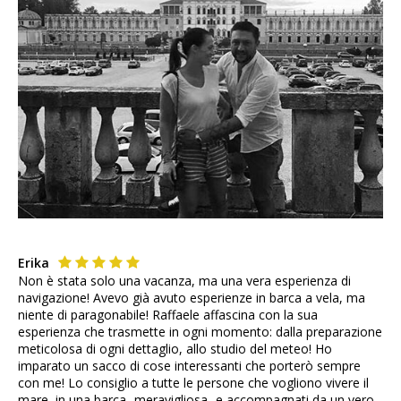
Erika
Non è stata solo una vacanza, ma una vera esperienza di
navigazione! Avevo già avuto esperienze in barca a vela, ma
niente di paragonabile! Raffaele affascina con la sua
esperienza che trasmette in ogni momento: dalla preparazione
meticolosa di ogni dettaglio, allo studio del meteo! Ho
imparato un sacco di cose interessanti che porterò sempre
con me! Lo consiglio a tutte le persone che vogliono vivere il
mare, in una barca -meravigliosa- e accompagnati da un vero