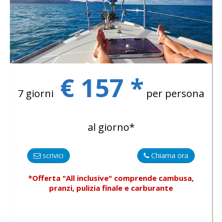
€ 157 *
7 giorni
per persona
al giorno*
scrivici
Chiama ora
*Offerta "All inclusive"
comprende
cambusa,
pranzi, pulizia finale e carburante