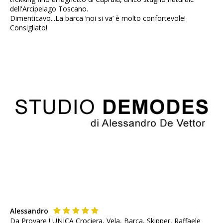
dell'Arcipelago Toscano.
Dimenticavo...La barca ‘noi si va’ è molto confortevole!
Consigliato!
Alessandro
Da Provare ! UNICA Crociera, Vela, Barca, Skipper, Raffaele