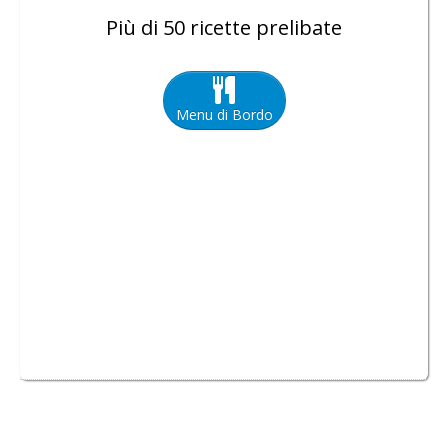
Più di 50 ricette prelibate
Menu di Bordo