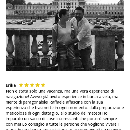
Erika
Non è stata solo una vacanza, ma una vera esperienza di
navigazione! Avevo già avuto esperienze in barca a vela, ma
niente di paragonabile! Raffaele affascina con la sua
esperienza che trasmette in ogni momento: dalla preparazione
meticolosa di ogni dettaglio, allo studio del meteo! Ho
imparato un sacco di cose interessanti che porterò sempre
con me! Lo consiglio a tutte le persone che vogliono vivere il
mare, in una barca -meravigliosa- e accompagnati da un vero