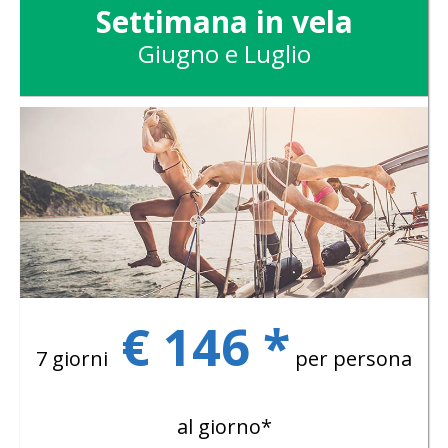
Settimana in vela
Giugno e Luglio
€ 146 *
7 giorni
per persona
al giorno*