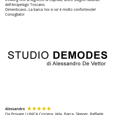
dell'Arcipelago Toscano.
Dimenticavo...La barca ‘noi si va’ è molto confortevole!
Consigliato!
Alessandro
Da Provare ! UNICA Crociera, Vela, Barca, Skipper, Raffaele