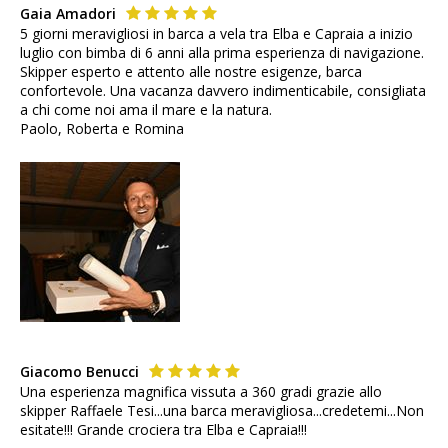
Gaia Amadori
5 giorni meravigliosi in barca a vela tra Elba e Capraia a inizio
luglio con bimba di 6 anni alla prima esperienza di navigazione.
Skipper esperto e attento alle nostre esigenze, barca
confortevole. Una vacanza davvero indimenticabile, consigliata
a chi come noi ama il mare e la natura.
Paolo, Roberta e Romina
Giacomo Benucci
Una esperienza magnifica vissuta a 360 gradi grazie allo
skipper Raffaele Tesi...una barca meravigliosa...credetemi...Non
esitate!!! Grande crociera tra Elba e Capraia!!!