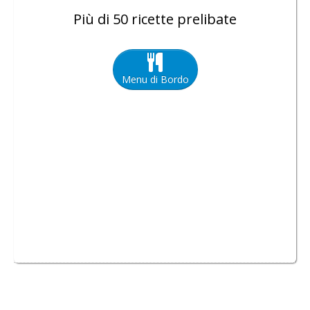
Più di 50 ricette prelibate
Menu di Bordo