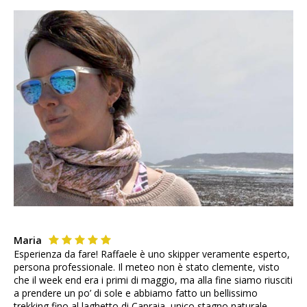
Maria
Esperienza da fare! Raffaele è uno skipper veramente esperto,
persona professionale. Il meteo non è stato clemente, visto
che il week end era i primi di maggio, ma alla fine siamo riusciti
a prendere un po’ di sole e abbiamo fatto un bellissimo
trekking fino al laghetto di Capraia, unico stagno naturale