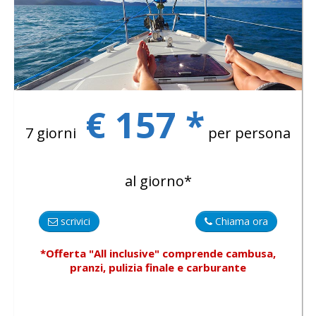
€ 157 *
7 giorni
per persona
al giorno*
scrivici
Chiama ora
*Offerta "All inclusive"
comprende
cambusa,
pranzi, pulizia finale e carburante