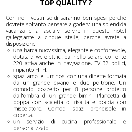
TOP QUALITY ?
Con noi i vostri soldi saranno ben spesi perchè
dovrete soltanto pensare a godervi una splendida
vacanza e a lasciarvi servire in questo hotel
galleggiante a cinque stelle, perchè avrete a
disposizione:
una barca nuovissima, elegante e confortevole,
dotata di wc elettrici, pannello solare, corrente
220 attiva anche in navigazione, TV 32 pollici,
impianto HI FI.
spazi ampi e luminosi con una dinette formata
da un grande divano e due poltrone. Un
comodo pozzetto per 8 persone protetto
dall'ombra di un grande bimini. Plancetta di
poppa con scaletta di risalita e doccia con
miscelatore. Comodi spazi prendisole in
coperta.
un servizio di cucina professionale e
personalizzato