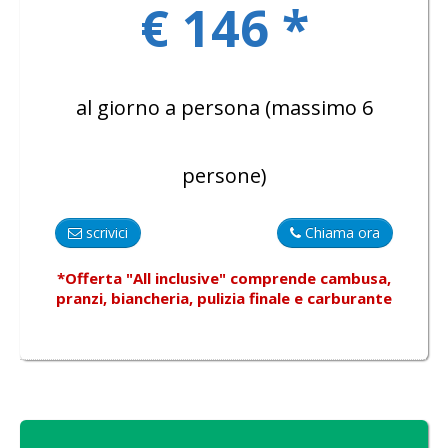
€ 146 *
al giorno a persona (massimo 6
persone)
scrivici
Chiama ora
*Offerta "All inclusive"
comprende
cambusa,
pranzi, biancheria, pulizia finale e carburante