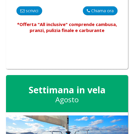
scrivici
Chiama ora
*Offerta "All inclusive"
comprende
cambusa,
pranzi, pulizia finale e carburante
Settimana in vela
Agosto