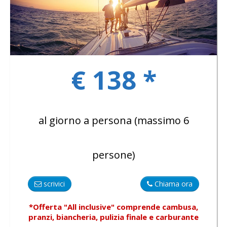
GALLERY
€ 138 *
CONTATTI
al giorno a persona (massimo 6
persone)
scrivici
Chiama ora
*Offerta "All inclusive"
comprende
cambusa,
pranzi, biancheria, pulizia finale e carburante