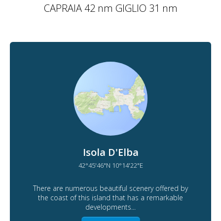
CAPRAIA 42 nm GIGLIO 31 nm
Isola D'Elba
42°45'46"N 10°14'22"E
There are numerous beautiful scenery offered by
the coast of this island that has a remarkable
developments...