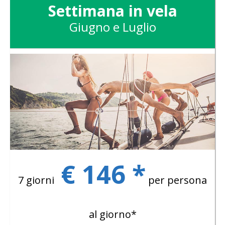
Settimana in vela
Giugno e Luglio
€ 146 *
7 giorni
per persona
al giorno*