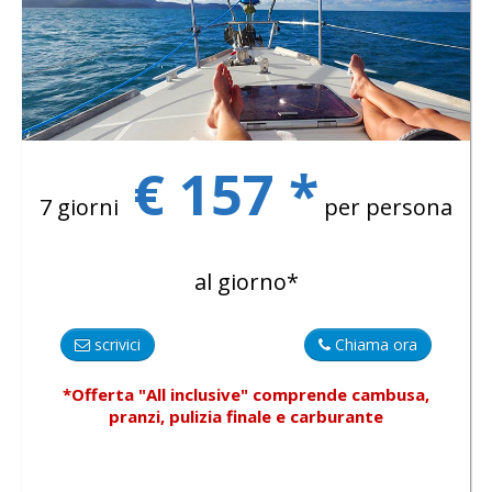
€ 157 *
7 giorni
per persona
al giorno*
scrivici
Chiama ora
*Offerta "All inclusive"
comprende
cambusa,
pranzi, pulizia finale e carburante