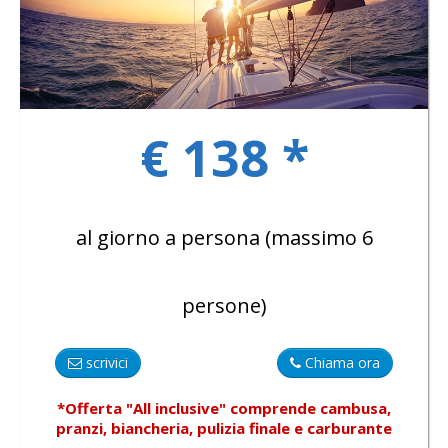
GALLERY
€ 138 *
CONTACTS
al giorno a persona (massimo 6
persone)
scrivici
Chiama ora
*Offerta "All inclusive"
comprende
cambusa,
pranzi, biancheria, pulizia finale e carburante