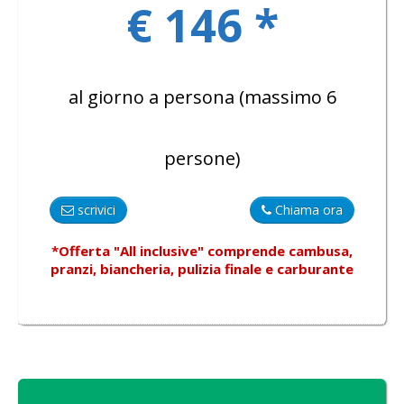
€ 146 *
al giorno a persona (massimo 6
persone)
scrivici
Chiama ora
*Offerta "All inclusive"
comprende
cambusa,
pranzi, biancheria, pulizia finale e carburante