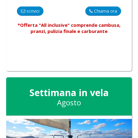
scrivici
Chiama ora
*Offerta "All inclusive"
comprende
cambusa,
pranzi, pulizia finale e carburante
Settimana in vela
Agosto