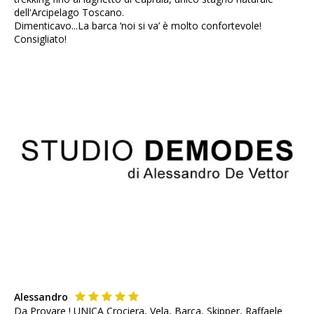
dell'Arcipelago Toscano.
Dimenticavo...La barca ‘noi si va’ è molto confortevole!
Consigliato!
Alessandro
Da Provare ! UNICA Crociera, Vela, Barca, Skipper, Raffaele