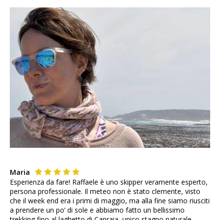
Maria
Esperienza da fare! Raffaele è uno skipper veramente esperto,
persona professionale. Il meteo non è stato clemente, visto
che il week end era i primi di maggio, ma alla fine siamo riusciti
a prendere un po’ di sole e abbiamo fatto un bellissimo
trekking fino al laghetto di Capraia, unico stagno naturale