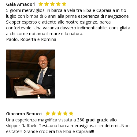
Gaia Amadori
5 giorni meravigliosi in barca a vela tra Elba e Capraia a inizio
luglio con bimba di 6 anni alla prima esperienza di navigazione.
Skipper esperto e attento alle nostre esigenze, barca
confortevole. Una vacanza davvero indimenticabile, consigliata
a chi come noi ama il mare e la natura.
Paolo, Roberta e Romina
Giacomo Benucci
Una esperienza magnifica vissuta a 360 gradi grazie allo
skipper Raffaele Tesi...una barca meravigliosa...credetemi...Non
esitate!!! Grande crociera tra Elba e Capraia!!!