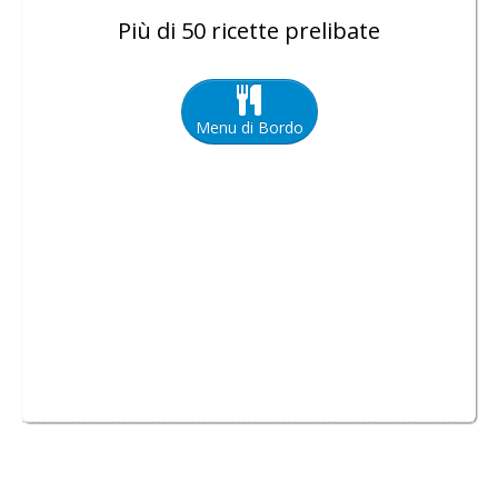
Più di 50 ricette prelibate
Menu di Bordo