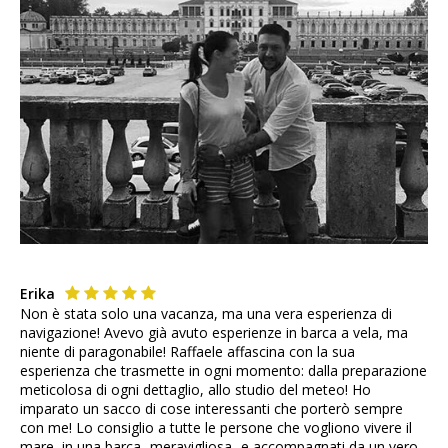
Erika
Non è stata solo una vacanza, ma una vera esperienza di
navigazione! Avevo già avuto esperienze in barca a vela, ma
niente di paragonabile! Raffaele affascina con la sua
esperienza che trasmette in ogni momento: dalla preparazione
meticolosa di ogni dettaglio, allo studio del meteo! Ho
imparato un sacco di cose interessanti che porterò sempre
con me! Lo consiglio a tutte le persone che vogliono vivere il
mare, in una barca -meravigliosa- e accompagnati da un vero