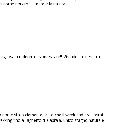
hi come noi ama il mare e la natura.
igliosa...credetemi...Non esitate!!! Grande crociera tra
 non è stato clemente, visto che il week end era i primi
rekking fino al laghetto di Capraia, unico stagno naturale