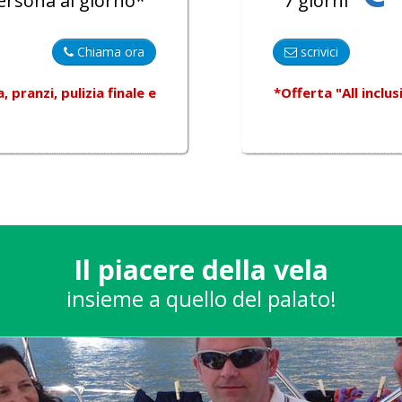
ersona al giorno*
7 giorni
Chiama ora
scrivici
pranzi, pulizia finale e
*Offerta "All inclu
Il piacere della vela
insieme a quello del palato!