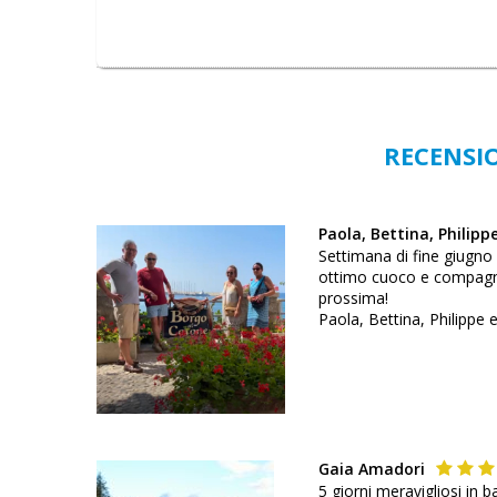
RECENSIO
Paola, Bettina, Philipp
Settimana di fine giugno
ottimo cuoco e compagno d
prossima!
Paola, Bettina, Philippe 
Gaia Amadori
5 giorni meravigliosi in 