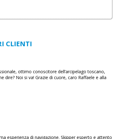
I CLIENTI
sionale, ottimo conoscitore dell’arcipelago toscano,
dire? Noi si va! Grazie di cuore, caro Raffaele e alla
 prima esperienza di navigazione. Skipper esperto e attento