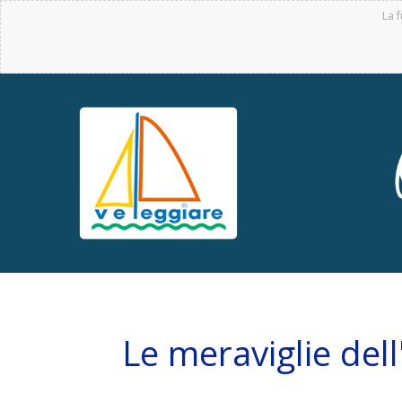
La f
Le meraviglie del