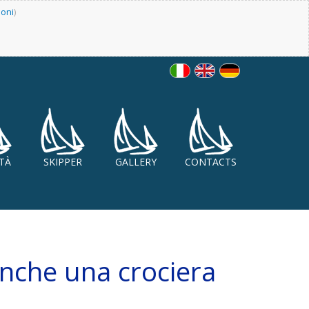
ioni
)
ITÀ
SKIPPER
GALLERY
CONTACTS
anche una crociera