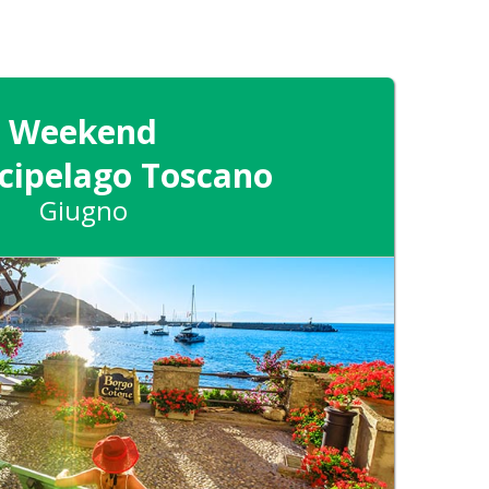
Weekend
rcipelago Toscano
Giugno