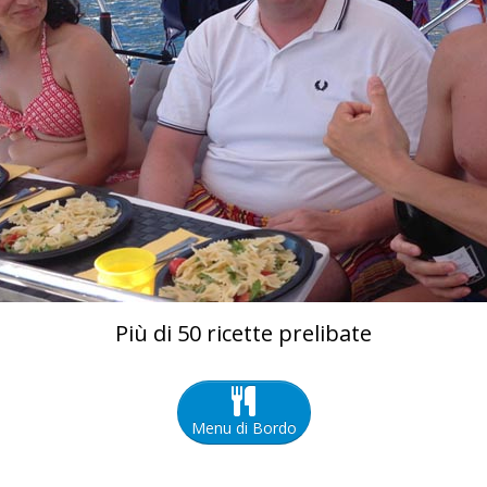
Più di 50 ricette prelibate
Menu di Bordo