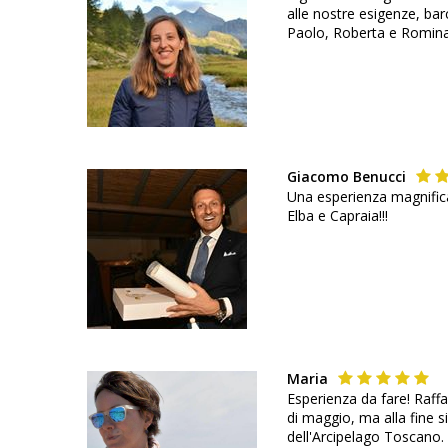
alle nostre esigenze, ba
Paolo, Roberta e Romin
Giacomo Benucci
Una esperienza magnifica 
Elba e Capraia!!!
Maria
Esperienza da fare! Raff
di maggio, ma alla fine s
dell'Arcipelago Toscano.