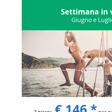
Settimana in 
Giugno e Lugli
€ 146 *